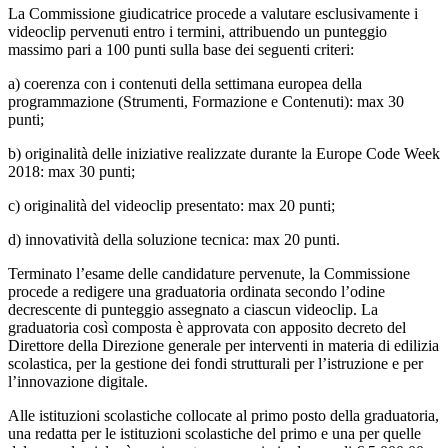
La Commissione giudicatrice procede a valutare esclusivamente i
videoclip pervenuti entro i termini, attribuendo un punteggio
massimo pari a 100 punti sulla base dei seguenti criteri:
a) coerenza con i contenuti della settimana europea della
programmazione (Strumenti, Formazione e Contenuti): max 30
punti;
b) originalità delle iniziative realizzate durante la Europe Code Week
2018: max 30 punti;
c) originalità del videoclip presentato: max 20 punti;
d) innovatività della soluzione tecnica: max 20 punti.
Terminato l’esame delle candidature pervenute, la Commissione
procede a redigere una graduatoria ordinata secondo l’odine
decrescente di punteggio assegnato a ciascun videoclip. La
graduatoria così composta è approvata con apposito decreto del
Direttore della Direzione generale per interventi in materia di edilizia
scolastica, per la gestione dei fondi strutturali per l’istruzione e per
l’innovazione digitale.
Alle istituzioni scolastiche collocate al primo posto della graduatoria,
una redatta per le istituzioni scolastiche del primo e una per quelle