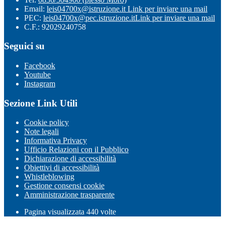
Email:
leis04700x@istruzione.it
Link per inviare una mail
PEC:
leis04700x@pec.istruzione.it
Link per inviare una mail
C.F.: 92029240758
Seguici su
Facebook
Youtube
Instagram
Sezione Link Utili
Cookie policy
Note legali
Informativa Privacy
Ufficio Relazioni con il Pubblico
Dichiarazione di accessibilità
Obiettivi di accessibilità
Whistleblowing
Gestione consensi cookie
Amministrazione trasparente
Pagina visualizzata
440
volte