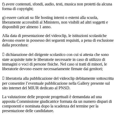
f) avere contenuti, sfondi, audio, testi, musica non protetti da alcuna
forma di copyright;
g) essere caricati su file hosting interni o esterni alla scuola,
liberamente accessibili al Ministero, non visibili ad altri soggetti e
disponibili per almeno 1 anno.
Alla data di presentazione del videoclip, le istituzioni scolastiche
devono essere in possesso dei seguenti requisiti, a pena di esclusione
dalla procedura:
 dichiarazione del dirigente scolastico con cui si attesta che sono
state acquisite tutte le liberatorie necessarie in caso di utilizzo di
immagini o voci di persone fisiche. Nel caso si tratti di minori, le
liberatorie devono essere necessariamente firmate dai genitori;
 liberatoria alla pubblicazione del videoclip debitamente sottoscritta
per consentire l’eventuale pubblicazione nella Gallery presente sul
sito internet del MIUR dedicato al PNSD.
La valutazione delle proposte progettuali è demandata ad una
apposita Commissione giudicatrice formata da un numero dispari di
componenti e nominata dopo la scadenza del termine per la
presentazione delle candidature.