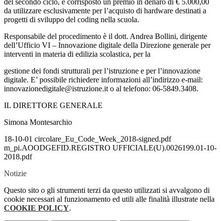
del secondo ciclo, è corrisposto un premio in denaro di € 5.000,00
da utilizzare esclusivamente per l’acquisto di hardware destinati a
progetti di sviluppo del coding nella scuola.
Responsabile del procedimento è il dott. Andrea Bollini, dirigente
dell’Ufficio VI – Innovazione digitale della Direzione generale per
interventi in materia di edilizia scolastica, per la
gestione dei fondi strutturali per l’istruzione e per l’innovazione
digitale. E’ possibile richiedere informazioni all’indirizzo e-mail:
innovazionedigitale@istruzione.it o al telefono: 06-5849.3408.
IL DIRETTORE GENERALE
Simona Montesarchio
18-10-01 circolare_Eu_Code_Week_2018-signed.pdf
m_pi.AOODGEFID.REGISTRO UFFICIALE(U).0026199.01-10-
2018.pdf
Notizie
Questo sito o gli strumenti terzi da questo utilizzati si avvalgono di
cookie necessari al funzionamento ed utili alle finalità illustrate nella
COOKIE POLICY
.