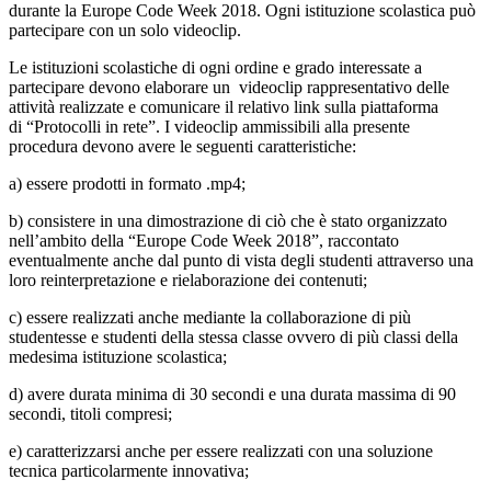
durante la Europe Code Week 2018. Ogni istituzione scolastica può
partecipare con un solo videoclip.
Le istituzioni scolastiche di ogni ordine e grado interessate a
partecipare devono elaborare un videoclip rappresentativo delle
attività realizzate e comunicare il relativo link sulla piattaforma
di “Protocolli in rete”. I videoclip ammissibili alla presente
procedura devono avere le seguenti caratteristiche:
a) essere prodotti in formato .mp4;
b) consistere in una dimostrazione di ciò che è stato organizzato
nell’ambito della “Europe Code Week 2018”, raccontato
eventualmente anche dal punto di vista degli studenti attraverso una
loro reinterpretazione e rielaborazione dei contenuti;
c) essere realizzati anche mediante la collaborazione di più
studentesse e studenti della stessa classe ovvero di più classi della
medesima istituzione scolastica;
d) avere durata minima di 30 secondi e una durata massima di 90
secondi, titoli compresi;
e) caratterizzarsi anche per essere realizzati con una soluzione
tecnica particolarmente innovativa;