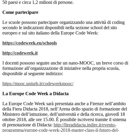
50 paesi e circa 1,2 milioni di persone.
Come partecipare
Le scuole possono partecipare organizzando una attività di coding
secondo le indicazioni disponibili nella sezione school del sito
europeo e sul sito italiano della Europe Code Week:
https://codeweek.eu/schools
http://codeweek.it
I docenti possono seguire anche un nano-MOOC, un breve corso di
formazione all’organizzazione di iniziative nella propria scuola,
disponibile al seguente indirizzo:
https://mooc.uniurb.it/codeweekmooc/
La Europe Code Week a Didacta
La Europe Code Week sarà presentata anche a Firenze nell’ambito
della Fiera Didacta 2018, nell’Arena dello spazio di formazione del
Ministero dell’istruzione, dell’università e della ricerca, giovedì 18
ottobre 2018, alle ore 15.00. È possibile iscriversi tramite il sistema
di prenotazione di Didacta:
http://fieradidacta.indire.it/evento-
programma/europe-code-week-2018-master-class-il-futuro-del-