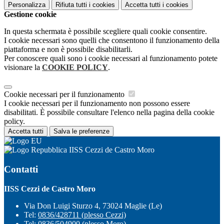
Personalizza
Rifiuta tutti
i cookies
Accetta tutti
i cookies
Gestione cookie
In questa schermata è possibile scegliere quali cookie consentire.
I cookie necessari sono quelli che consentono il funzionamento della
piattaforma e non è possibile disabilitarli.
Per conoscere quali sono i cookie necessari al funzionamento potete
visionare la
COOKIE POLICY
.
Cookie necessari per il funzionamento
I cookie necessari per il funzionamento non possono essere
disabilitati. È possibile consultare l'elenco nella pagina della cookie
policy.
Accetta tutti
Salva le preferenze
IISS Cezzi de Castro Moro
Contatti
IISS Cezzi de Castro Moro
Via Don Luigi Sturzo 4, 73024 Maglie (Le)
Tel:
0836/428711 (plesso Cezzi)
Tel:
0836/504900 (plesso Moro)