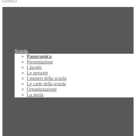
Scuola
Panoramica
Presentazione
I luoghi
Le persone
I numeri della scuola
Le carte della scuola
Organizzazione
La storia