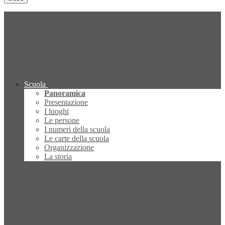
Scuola
Panoramica
Presentazione
I luoghi
Le persone
I numeri della scuola
Le carte della scuola
Organizzazione
La storia