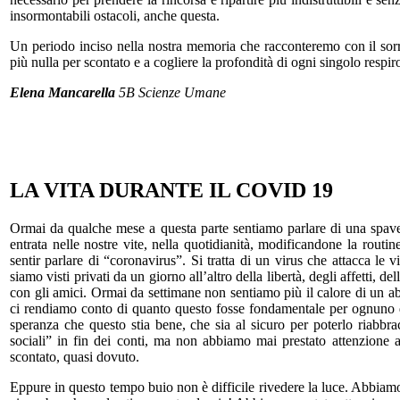
insormontabili ostacoli, anche questa.
Un periodo inciso nella nostra memoria che racconteremo con il sor
più nulla per scontato e a cogliere la profondità di ogni singolo respir
Elena Mancarella
5B Scienze Umane
LA VITA DURANTE IL COVID 19
Ormai da qualche mese a questa parte sentiamo parlare di una spave
entrata nelle nostre vite, nella quotidianità, modificandone la rout
sentir parlare di “coronavirus”. Si tratta di un virus che attacca le 
siamo visti privati da un giorno all’altro della libertà, degli affetti, d
con gli amici. Ormai da settimane non sentiamo più il calore di un ab
ci rendiamo conto di quanto questo fosse fondamentale per ognuno d
speranza che questo stia bene, che sia al sicuro per poterlo riabbra
sociali” in fin dei conti, ma non abbiamo mai prestato attenzione 
scontato, quasi dovuto.
Eppure in questo tempo buio non è difficile rivedere la luce. Abbiamo 