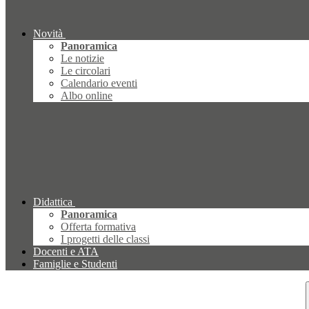
Novità
Panoramica
Le notizie
Le circolari
Calendario eventi
Albo online
Didattica
Panoramica
Offerta formativa
I progetti delle classi
Docenti e ATA
Famiglie e Studenti