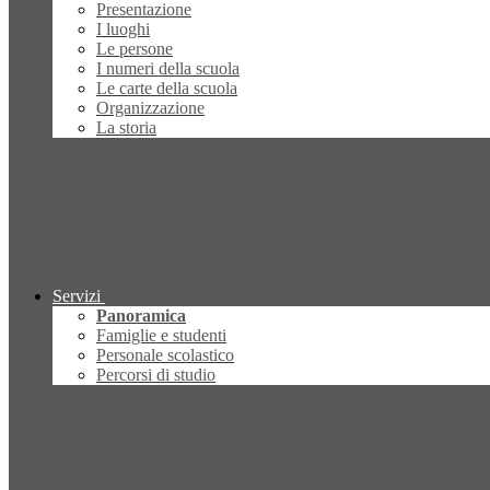
Presentazione
I luoghi
Le persone
I numeri della scuola
Le carte della scuola
Organizzazione
La storia
Servizi
Panoramica
Famiglie e studenti
Personale scolastico
Percorsi di studio