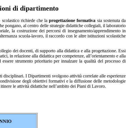
ni di dipartimento
scolastico richiede che la
progettazione formativa
sia sostenuta da
e pongano, al centro delle strategie didattiche collegiali, il laboratorio
toriale, la costruzione dei percorsi di insegnamento/apprendimento in
’alternanza scuola-lavoro, il raccordo con le altre istituzioni scolastiche
legio dei docenti, di supporto alla didattica e alla progettazione. Essi
tici, in relazione alla didattica per competenze, all’orientamento e alla
 essere strumento prioritario per innalzare la qualità del processo di
nti disciplinari. I Dipartimenti svolgono attività correlate alle esperienze
ndivisione degli obiettivi formativi e la diffusione delle metodologie
tinere le attività didattiche nell’ambito dei Piani di Lavoro.
NNIO