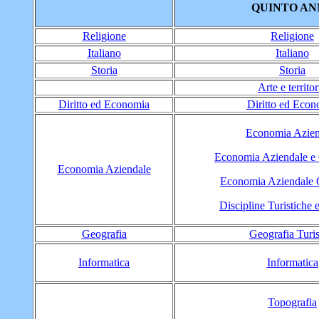
QUINTO AN
Religione
Religione
Italiano
Italiano
Storia
Storia
Arte e territor
Diritto ed Economia
Diritto ed Econ
Economia Azien
Economia Aziendale e 
Economia Aziendale
Economia Aziendale 
Discipline Turistiche 
Geografia
Geografia Turis
Informatica
Informatica
Topografia