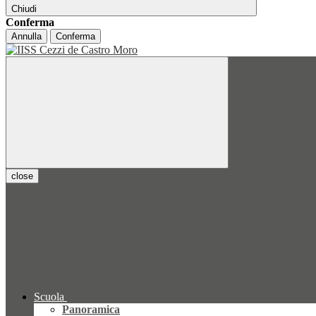
Chiudi
Conferma
Annulla
Conferma
close
Scuola
Panoramica