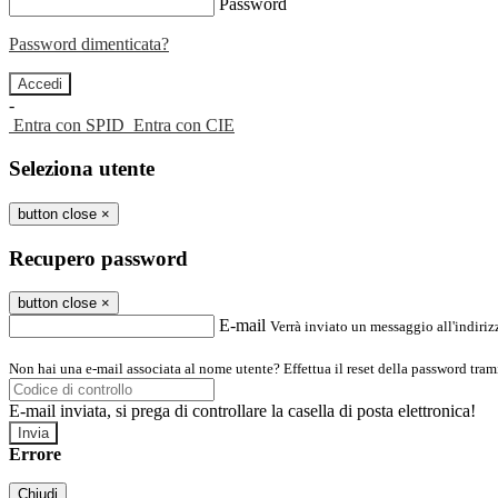
Password
Password dimenticata?
-
Entra con SPID
Entra con CIE
Seleziona utente
button close
×
Recupero password
button close
×
E-mail
Verrà inviato un messaggio all'indirizz
Non hai una e-mail associata al nome utente? Effettua il reset della password tram
E-mail inviata, si prega di controllare la casella di posta elettronica!
Errore
Chiudi