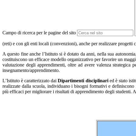
Campo di ricerca per le pagine del sito
(reti) e con gli enti locali (convenzioni), anche per realizzare progetti 
A questo fine anche l’Istituto si è dotato da anni, nella sua autonomia
costituiscono un efficace modello organizzativo per favorire un maggior 
valutazione degli apprendimenti, oltre ad avere valenza strategica pe
insegnamento/apprendimento.
L’Istituto è caratterizzato dai
Dipartimenti disciplinari
ed è stato isti
realizzate dalla scuola, individuano i bisogni formativi e definiscon
più efficaci per migliorare i risultati di apprendimento degli studenti.