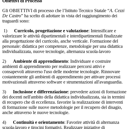
Obiettivi di Processo
Gli OBIETTIVI di processo che l’Istituto Tecnico Statale “
A. Cezzi
De Castro
” ha scelto di adottare in vista del raggiungimento dei
traguardi sono:
1)
Curricolo, progettazione e valutazione
: Intensificare e
valorizzare le attività dipartimentali e interdipartimentali finalizzate
alla progettazione del curricolo, anche verticale. Formazione del
personale: didattica per competenze, metodologie per una didattica
individualizzata, nuove tecnologie, alternanza scuola-lavoro
2)
Ambiente di apprendimento
: Individuare e costruire
ambienti di apprendimento per realizzare percorsi attivi e
consapevoli attraverso l'uso delle moderne tecnologie. Rinnovare
costantemente gli ambienti di apprendimento per attivare processi
motivazionali attraverso software e strumentazioni all'avanguardia.
3)
Inclusione e differenziazione
: prevedere azioni di formazione
dei docenti nell'ambito della didattica individualizzata, sia in termini
di recupero che di eccellenza. favorire la realizzazione di interventi
di formazione sulle nuove metodologie per il recupero del disagio,
anche attraverso le nuove tecnologie.
4)
Continuità e orientamento
: Favorire attività di alternanza
scuola-lavoro e tirocini formativi. Realizzare iniziative di