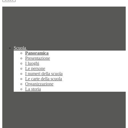
Scuola
Panoramica
Presentazione
I luoghi
Le persone
I numeri della scuola
Le carte della scuola
Organizzazione
La storia