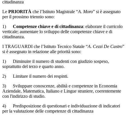
cittadinanza
Le
PRIORITÀ
che l’Istituto Magistrale “
A. Moro
” si è assegnato
per il prossimo triennio sono:
1)
Competenze chiave e di cittadinanza
: elaborare il curricolo
verticale; aumentare lo sviluppo delle competenze chiave e di
cittadinanza.
I TRAGUARDI che l’Istituto Tecnico Statale “
A. Cezzi De Castro
”
si è assegnato in relazione alle priorità sono:
1) Diminuire il numero di studenti con giudizio sospeso,
soprattutto del terzo e quarto anno.
2) Limitare il numero dei respinti.
3) Sviluppare conoscenze, abilità e competenze in Economia
Aziendale, Matematica, Italiano e Lingue straniere, coerentemente
con l'indirizzo di studio.
4) Predisposizione di questionari e individuazione di indicatori
per la valutazione delle competenze di cittadinanza