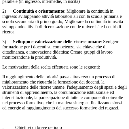
parallele (in ingresso, intermedie, in uscita)
2)
Continuità e orientamento
: Migliorare la continuità in
ingresso sviluppando attività laboratori ali con la scuola primaria e
scuola secondaria di primo grado; Migliorare la continuità in uscita
sviluppando attività di ricerca-azione con le università e i centri di
ricerca.
3)
Sviluppo e valorizzazione delle risorse umane
: Svolgere
formazione per i docenti su competenze, sia chiave che di
cittadinanza, e innovazione didattica; Creare gruppi di lavoro
monitorandone la produttività.
Le motivazioni della scelta effettuata sono le seguenti:
Il raggiungimento delle priorità passa attraverso un processo di
miglioramento che riguarda la formazione dei docenti, la
valorizzazione delle risorse umane, l'adeguamento degli spazi e degli
strumenti di apprendimento, la comunicazione istituzionale ed
interistituzionale, la partecipazione di tutte le componenti coinvolte
nel processo formativo, che in maniera sinergica finalizzano sforzi
ed energie al raggiungimento del successo formativo dei ragazzi.
- Obiettivi di breve periodo