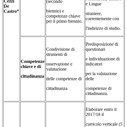
Cezzi
(secondo
e Lingue
De
biennio) e
Castro”
straniere,
competenze chiave
coerentemente con
per il primo biennio.
l'indirizzo di studio.
Predisposizione di
Condivisione di
questionari
strumenti di
e individuazione di
Competenze
osservazione e
indicatori
chiave e di
valutazione
per la valutazione
cittadinanza
delle competenze di
delle
cittadinanza
competenze di
cittadinanza.
Elaborare entro il
2017/18 il
curricolo verticale (5