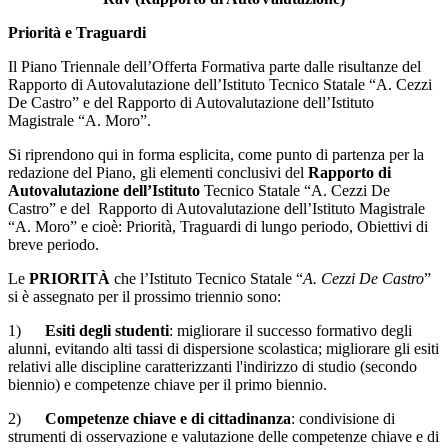
Priorità e Traguardi
Il Piano Triennale dell’Offerta Formativa parte dalle risultanze del
Rapporto di Autovalutazione dell’Istituto Tecnico Statale “A. Cezzi
De Castro” e del Rapporto di Autovalutazione dell’Istituto
Magistrale “A. Moro”.
Si riprendono qui in forma esplicita, come punto di partenza per la
redazione del Piano, gli elementi conclusivi del
Rapporto di
Autovalutazione dell’Istituto
Tecnico Statale “A. Cezzi De
Castro” e del Rapporto di Autovalutazione dell’Istituto Magistrale
“A. Moro” e cioè: Priorità, Traguardi di lungo periodo, Obiettivi di
breve periodo.
Le
PRIORITÀ
che l’Istituto Tecnico Statale “
A. Cezzi De Castro
”
si è assegnato per il prossimo triennio sono:
1)
Esiti degli studenti
: migliorare il successo formativo degli
alunni, evitando alti tassi di dispersione scolastica; migliorare gli esiti
relativi alle discipline caratterizzanti l'indirizzo di studio (secondo
biennio) e competenze chiave per il primo biennio.
2)
Competenze chiave e di cittadinanza
: condivisione di
strumenti di osservazione e valutazione delle competenze chiave e di