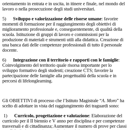
orientamento in entrata e in uscita, in itinere e finale, nel mondo del
lavoro o nella prosecuzione degli studi universitari.
5)
Sviluppo e valorizzazione delle risorse umane
: favorire
momenti di formazione per il raggiungimento degli obiettivi di
miglioramento professionale e, conseguentemente, di qualità della
scuola. Istituzione di gruppi di lavoro e commissioni per la
produzione di materiali e strumenti utili alla didattica. Creazione di
una banca dati delle competenze professionali di tutto il personale
docente.
6)
Integrazione con il territorio e rapporti con le famiglie
:
Coinvolgimento del territorio quale risorsa importante per lo
sviluppo formativo degli studenti; creazione CTS; favorire la
partecipazione delle famiglie alla progettualità della scuola e in
percorsi di lifelonglearning.
Gli OBIETTIVI di processo che l’Istituto Magistrale “
A. Moro
” ha
scelto di adottare in vista del raggiungimento dei traguardi sono:
1)
Curricolo, progettazione e valutazione
: Elaborazione del
curricolo per il II biennio e V anno per disciplina e per competenze
trasversali e di cittadinanza; Aumentare il numero di prove per classi