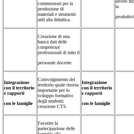
lavoro m
commissioni per la
la
produzione di
materiali e strumenti
produttivi
utili alla didattica.
Creazione di una
banca dati delle
competenze
professionali di tutto il
personale docente
Coinvolgimento del
Integrazione
Integrazione
territorio quale risorsa
con il territorio
con il territorio
importante per lo
e rapporti
e rapporti
sviluppo formativo
degli studenti;
con le famiglie
con le famiglie
creazione CTS.
Favorire la
partecipazione delle
famiglie alla