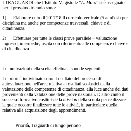
I TRAGUARDI che l’Istituto Magistrale “
A. Moro
” si è assegnato
per il prossimo triennio sono:
1) Elaborare entro il 2017/18 il curricolo verticale (5 anni) sia per
disciplina ma anche per competenze trasversali, chiave e di
cittadinanza.
2) Effettuare per tutte le classi prove parallele – valutazione
ingresso, intermedie, uscita con riferimento alle competenze chiave e
di cittadinanza
Le motivazioni della scelta effettuata sono le seguenti:
Le priorità individuate sono il risultato del processo di
autovalutazione nell'area relativa ai risultati scolastici e alla
valutazione delle competenze di cittadinanza, alla luce anche dei dati
provenienti dalla valutazione delle prove nazionali. D'altro canto il
successo formativo costituisce la
mission
della scuola per realizzare
la quale occorre finalizzare tutte le attività, in particolare quella
relativa alla acquisizione degli apprendimenti.
- Priorità, Traguardi di lungo periodo