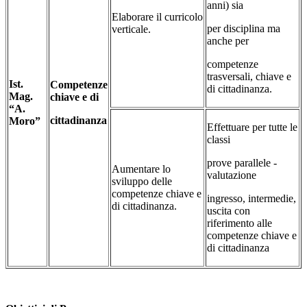
anni) sia
Elaborare il curricolo
per disciplina ma
verticale.
anche per
competenze
trasversali, chiave e
Ist.
Competenze
di cittadinanza.
Mag.
chiave e di
“A.
cittadinanza
Moro”
Effettuare per tutte le
classi
prove parallele -
Aumentare lo
valutazione
sviluppo delle
competenze chiave e
ingresso, intermedie,
di cittadinanza.
uscita con
riferimento alle
competenze chiave e
di cittadinanza