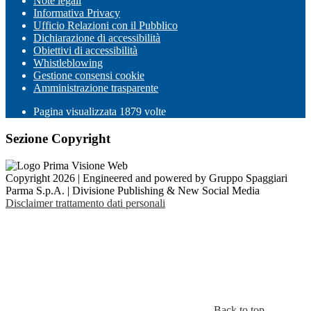
Note legali
Informativa Privacy
Ufficio Relazioni con il Pubblico
Dichiarazione di accessibilità
Obiettivi di accessibilità
Whistleblowing
Gestione consensi cookie
Amministrazione trasparente
Pagina visualizzata
1879
volte
Sezione Copyright
Copyright 2026 | Engineered and powered by Gruppo Spaggiari
Parma S.p.A. | Divisione Publishing & New Social Media
Disclaimer trattamento dati personali
Back to top