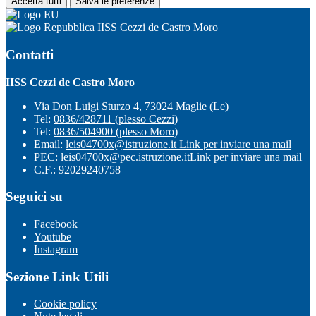
Accetta tutti
Salva le preferenze
IISS Cezzi de Castro Moro
Contatti
IISS Cezzi de Castro Moro
Via Don Luigi Sturzo 4, 73024 Maglie (Le)
Tel:
0836/428711 (plesso Cezzi)
Tel:
0836/504900 (plesso Moro)
Email:
leis04700x@istruzione.it
Link per inviare una mail
PEC:
leis04700x@pec.istruzione.it
Link per inviare una mail
C.F.: 92029240758
Seguici su
Facebook
Youtube
Instagram
Sezione Link Utili
Cookie policy