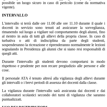
possibile un luogo sicuro in caso di pericolo (come da normativa
vigente).
INTERVALLO
L'intervallo si terrà dalle ore 11.00 alle ore 11.10 durante il quale i
docenti in servizio sono tenuti ad assicurare la sorveglianza,
rimanendo sul luogo a vigilare sul comportamento degli alunni, fino
al rientro in aula di tutti gli allievi della propria classe. In caso di
turbativa o atti di indisciplina da parte degli studenti,
sospenderanno la ricreazione e riprenderanno normalmente le lezioni
segnalando in Presidenza gli alunni che si siano resi responsabili di
quegli atti.
Durante l'intervallo gli studenti devono comportarsi in modo
rispettoso e prudente per non recare pregiudizio alle persone e alle
cose.
Il personale ATA è tenuto altresì alla vigilanza degli allievi durante
gli intervalli o i brevi periodi di assenza dei docenti dalla classe.
La vigilanza durante l'intervallo sarà assicurata dai docenti e dai
collaboratori scolastici secondo dei turni di vigilanza che saranno
puntualizzati.