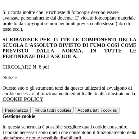
Si ricorda inoltre che le richieste di fotocopie devono essere
avanzate personalmente dal docente. E' vietato fotocopiare materiale
protetto da copyright se non nei limiti previsti dallo stesso (libri di
testo ecc.).
SI RIBADISCE PER TUTTE LE COMPONENTI DELLA
SCUOLA L’ASSOLUTO DIVIETO DI FUMO COSÌ COME
PREVISTO DALLA NORMA, IN TUTTE LE
PERTINENZE DELLA SCUOLA.
CIRCOLARE N. 6.pdf
Notizie
Questo sito o gli strumenti terzi da questo utilizzati si avvalgono di
cookie necessari al funzionamento ed utili alle finalità illustrate nella
COOKIE POLICY
.
Personalizza
Rifiuta tutti
i cookies
Accetta tutti
i cookies
Gestione cookie
In questa schermata è possibile scegliere quali cookie consentire.
I cookie necessari sono quelli che consentono il funzionamento della
piattaforma e non è possibile disabilitarli.