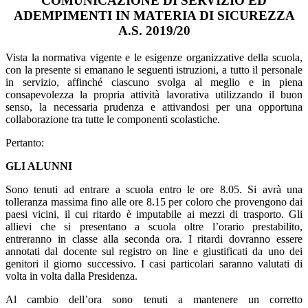
COMUNICAZIONE DI SERVIZIO ED
ADEMPIMENTI IN MATERIA DI SICUREZZA
A.S. 2019/20
Vista la normativa vigente e le esigenze organizzative della scuola,
con la presente si emanano le seguenti istruzioni, a tutto il personale
in servizio, affinché ciascuno svolga al meglio e in piena
consapevolezza la propria attività lavorativa utilizzando il buon
senso, la necessaria prudenza e attivandosi per una opportuna
collaborazione tra tutte le componenti scolastiche.
Pertanto:
GLI ALUNNI
Sono tenuti ad entrare a scuola entro le ore 8.05. Si avrà una
tolleranza massima fino alle ore 8.15 per coloro che provengono dai
paesi vicini, il cui ritardo è imputabile ai mezzi di trasporto. Gli
allievi che si presentano a scuola oltre l’orario prestabilito,
entreranno in classe alla seconda ora. I ritardi dovranno essere
annotati dal docente sul registro on line e giustificati da uno dei
genitori il giorno successivo. I casi particolari saranno valutati di
volta in volta dalla Presidenza.
Al cambio dell’ora sono tenuti a mantenere un corretto