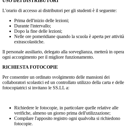
USO DEI DISTRIBUTORI
L'orario di accesso ai distributori per gli studenti è il seguente:
Prima dell'inizio delle lezioni;
Durante l'intervallo;
Dopo la fine delle lezioni;
Nelle ore pomeridiane quando la scuola è aperta per attività
extrascolastiche.
Il personale ausiliario, delegato alla sorveglianza, metterà in opera
ogni accorgimento per il migliore funzionamento.
RICHIESTA FOTOCOPIE
Per consentire un ordinato svolgimento delle mansioni dei
collaboratori scolastici ed un controllato utilizzo della carta e delle
fotocopiatrici si invitano le SS.LL a:
Richiedere le fotocopie, in particolare quelle relative alle
verifiche, almeno un giorno prima dell'utilizzazione;
Compilare l'apposito registro ogni qualvolta si richiedono
fotocopie.