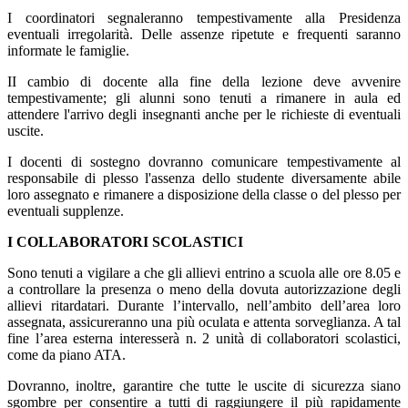
I coordinatori segnaleranno tempestivamente alla Presidenza
eventuali irregolarità. Delle assenze ripetute e frequenti saranno
informate le famiglie.
II cambio di docente alla fine della lezione deve avvenire
tempestivamente; gli alunni sono tenuti a rimanere in aula ed
attendere l'arrivo degli insegnanti anche per le richieste di eventuali
uscite.
I docenti di sostegno dovranno comunicare tempestivamente al
responsabile di plesso l'assenza dello studente diversamente abile
loro assegnato e rimanere a disposizione della classe o del plesso per
eventuali supplenze.
I COLLABORATORI SCOLASTICI
Sono tenuti a vigilare a che gli allievi entrino a scuola alle ore 8.05 e
a controllare la presenza o meno della dovuta autorizzazione degli
allievi ritardatari. Durante l’intervallo, nell’ambito dell’area loro
assegnata, assicureranno una più oculata e attenta sorveglianza. A tal
fine l’area esterna interesserà n. 2 unità di collaboratori scolastici,
come da piano ATA.
Dovranno, inoltre, garantire che tutte le uscite di sicurezza siano
sgombre per consentire a tutti di raggiungere il più rapidamente