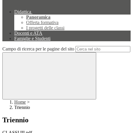
Didattica
Panoramica
Offerta formativa
I progetti delle classi
Docenti e ATA
Famiglie e Studenti
Campo di ricerca per le pagine del sito
Home
>
Triennio
Triennio
CLASSI III.pdf