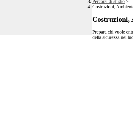
Percorsi di studio
>
Costruzioni, Ambient
Costruzioni,
Prepara chi vuole entr
della sicurezza nei lu