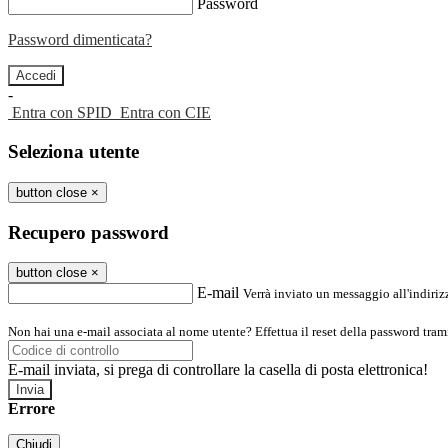
Password
Password dimenticata?
-
Entra con SPID
Entra con CIE
Seleziona utente
button close
×
Recupero password
button close
×
E-mail
Verrà inviato un messaggio all'indirizz
Non hai una e-mail associata al nome utente? Effettua il reset della password tram
E-mail inviata, si prega di controllare la casella di posta elettronica!
Errore
Chiudi