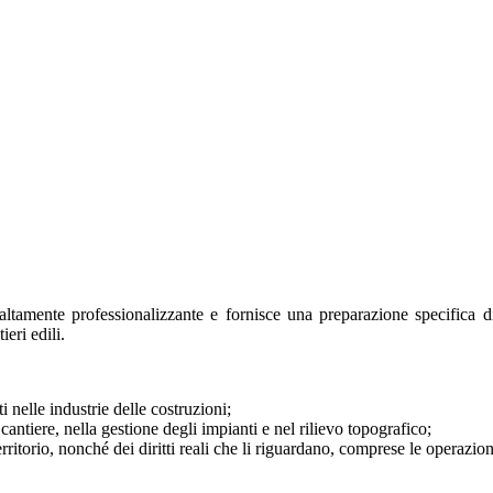
ltamente professionalizzante e fornisce una preparazione specifica di 
ieri edili
.
i nelle industrie delle costruzioni;
cantiere, nella gestione degli impianti e nel rilievo topografico;
erritorio, nonché dei diritti reali che li riguardano, comprese le operazioni