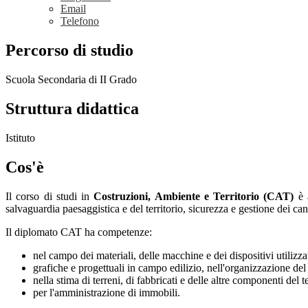
Email
Telefono
Percorso di studio
Scuola Secondaria di II Grado
Struttura didattica
Istituto
Cos'è
Il corso di studi in
Costruzioni, Ambiente e Territorio (CAT)
è a
salvaguardia paesaggistica e del territorio, sicurezza e gestione dei cant
Il diplomato CAT ha competenze:
nel campo dei materiali, delle macchine e dei dispositivi utilizzat
grafiche e progettuali in campo edilizio, nell'organizzazione del 
nella stima di terreni, di fabbricati e delle altre componenti del t
per l'amministrazione di immobili.