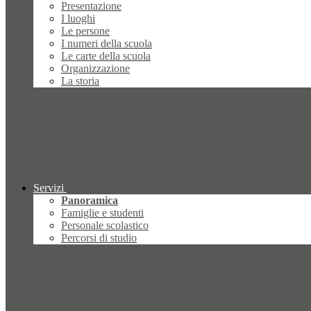
Presentazione
I luoghi
Le persone
I numeri della scuola
Le carte della scuola
Organizzazione
La storia
Servizi
Panoramica
Famiglie e studenti
Personale scolastico
Percorsi di studio