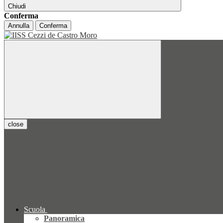
Chiudi
Conferma
Annulla
Conferma
close
Scuola
Panoramica