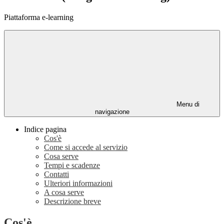
Piattaforma e-learning
Menu di
navigazione
Indice pagina
Cos'è
Come si accede al servizio
Cosa serve
Tempi e scadenze
Contatti
Ulteriori informazioni
A cosa serve
Descrizione breve
Cos'è