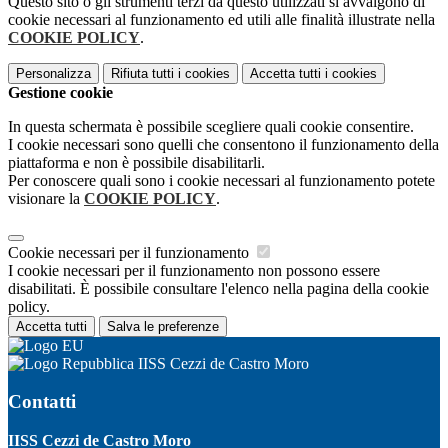
Questo sito o gli strumenti terzi da questo utilizzati si avvalgono di
cookie necessari al funzionamento ed utili alle finalità illustrate nella
COOKIE POLICY
.
Personalizza
Rifiuta tutti
i cookies
Accetta tutti
i cookies
Gestione cookie
In questa schermata è possibile scegliere quali cookie consentire.
I cookie necessari sono quelli che consentono il funzionamento della
piattaforma e non è possibile disabilitarli.
Per conoscere quali sono i cookie necessari al funzionamento potete
visionare la
COOKIE POLICY
.
Cookie necessari per il funzionamento
I cookie necessari per il funzionamento non possono essere
disabilitati. È possibile consultare l'elenco nella pagina della cookie
policy.
Accetta tutti
Salva le preferenze
IISS Cezzi de Castro Moro
Contatti
IISS Cezzi de Castro Moro