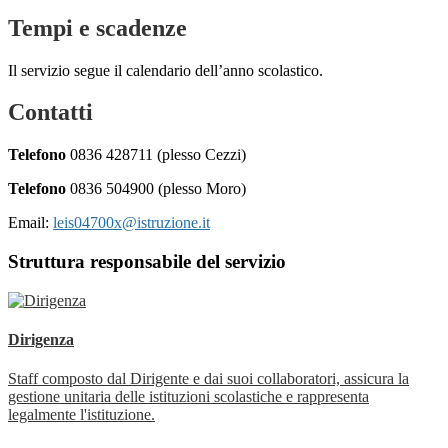
Tempi e scadenze
Il servizio segue il calendario dell’anno scolastico.
Contatti
Telefono
0836 428711 (plesso Cezzi)
Telefono
0836 504900 (plesso Moro)
Email:
leis04700x@istruzione.it
Struttura responsabile del servizio
Dirigenza
Staff composto dal Dirigente e dai suoi collaboratori, assicura la
gestione unitaria delle istituzioni scolastiche e rappresenta
legalmente l'istituzione.