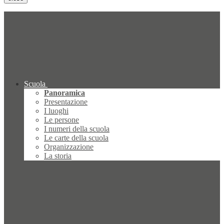
Scuola
Panoramica
Presentazione
I luoghi
Le persone
I numeri della scuola
Le carte della scuola
Organizzazione
La storia