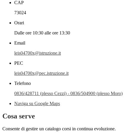
CAP
73024
Orari
Dalle ore 10:30 alle ore 13:30
Email
leis04700x@istruzione.it
PEC
leis04700x@pec.istruzione.it
Telefono
0836/428711 (plesso Cezzi) - 0836/504900 (plesso Moro)
Naviga su Google Maps
Cosa serve
Consente di gestire un catalogo corsi in continua evoluzione.