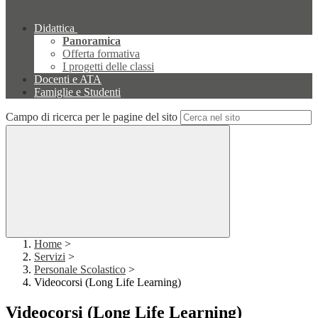
Didattica
Panoramica
Offerta formativa
I progetti delle classi
Docenti e ATA
Famiglie e Studenti
Campo di ricerca per le pagine del sito
Home
>
Servizi
>
Personale Scolastico
>
Videocorsi (Long Life Learning)
Videocorsi (Long Life Learning)