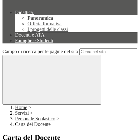
Didattica
Panoramica
Offerta formativa
I progetti delle classi
Docenti e ATA
Famiglie e Studenti
Campo di ricerca per le pagine del sito
Home
>
Servizi
>
Personale Scolastico
>
Carta del Docente
Carta del Docente