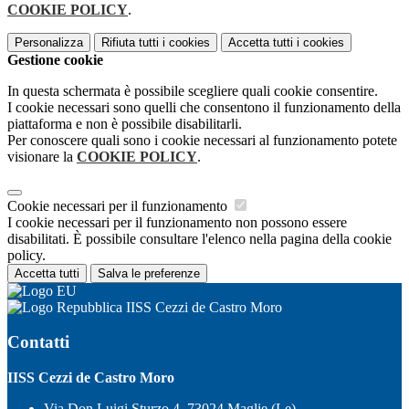
COOKIE POLICY
.
Personalizza
Rifiuta tutti
i cookies
Accetta tutti
i cookies
Gestione cookie
In questa schermata è possibile scegliere quali cookie consentire.
I cookie necessari sono quelli che consentono il funzionamento della
piattaforma e non è possibile disabilitarli.
Per conoscere quali sono i cookie necessari al funzionamento potete
visionare la
COOKIE POLICY
.
Cookie necessari per il funzionamento
I cookie necessari per il funzionamento non possono essere
disabilitati. È possibile consultare l'elenco nella pagina della cookie
policy.
Accetta tutti
Salva le preferenze
IISS Cezzi de Castro Moro
Contatti
IISS Cezzi de Castro Moro
Via Don Luigi Sturzo 4, 73024 Maglie (Le)