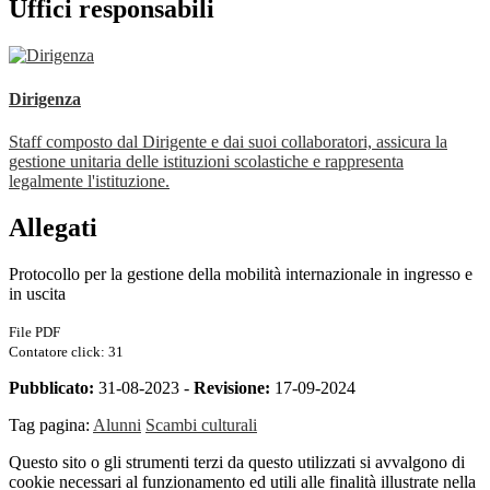
Uffici responsabili
Dirigenza
Staff composto dal Dirigente e dai suoi collaboratori, assicura la
gestione unitaria delle istituzioni scolastiche e rappresenta
legalmente l'istituzione.
Allegati
Protocollo per la gestione della mobilità internazionale in ingresso e
in uscita
File PDF
Contatore click: 31
Pubblicato:
31-08-2023 -
Revisione:
17-09-2024
Tag pagina:
Alunni
Scambi culturali
Questo sito o gli strumenti terzi da questo utilizzati si avvalgono di
cookie necessari al funzionamento ed utili alle finalità illustrate nella