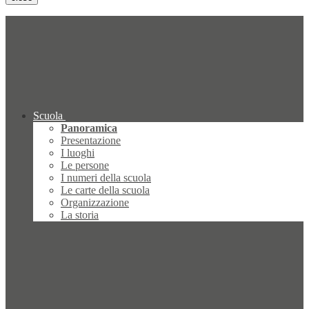
Scuola
Panoramica
Presentazione
I luoghi
Le persone
I numeri della scuola
Le carte della scuola
Organizzazione
La storia