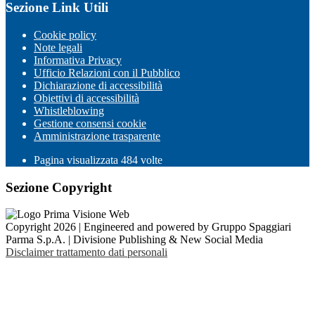
Sezione Link Utili
Cookie policy
Note legali
Informativa Privacy
Ufficio Relazioni con il Pubblico
Dichiarazione di accessibilità
Obiettivi di accessibilità
Whistleblowing
Gestione consensi cookie
Amministrazione trasparente
Pagina visualizzata
484
volte
Sezione Copyright
Copyright 2026 | Engineered and powered by Gruppo Spaggiari
Parma S.p.A. | Divisione Publishing & New Social Media
Disclaimer trattamento dati personali