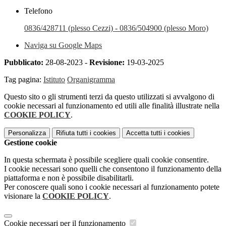
Telefono
0836/428711 (plesso Cezzi) - 0836/504900 (plesso Moro)
Naviga su Google Maps
Pubblicato:
28-08-2023 -
Revisione:
19-03-2025
Tag pagina:
Istituto
Organigramma
Questo sito o gli strumenti terzi da questo utilizzati si avvalgono di
cookie necessari al funzionamento ed utili alle finalità illustrate nella
COOKIE POLICY
.
Personalizza
Rifiuta tutti
i cookies
Accetta tutti
i cookies
Gestione cookie
In questa schermata è possibile scegliere quali cookie consentire.
I cookie necessari sono quelli che consentono il funzionamento della
piattaforma e non è possibile disabilitarli.
Per conoscere quali sono i cookie necessari al funzionamento potete
visionare la
COOKIE POLICY
.
Cookie necessari per il funzionamento