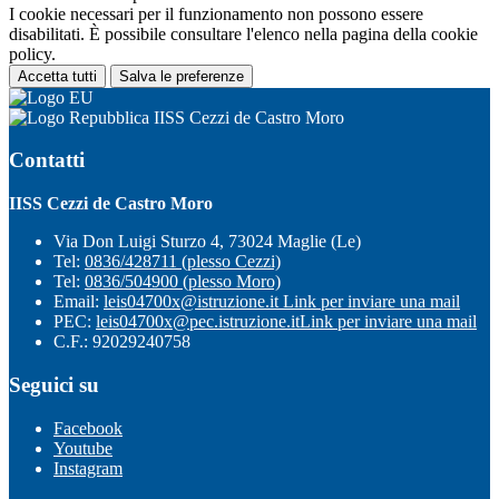
I cookie necessari per il funzionamento non possono essere
disabilitati. È possibile consultare l'elenco nella pagina della cookie
policy.
Accetta tutti
Salva le preferenze
IISS Cezzi de Castro Moro
Contatti
IISS Cezzi de Castro Moro
Via Don Luigi Sturzo 4, 73024 Maglie (Le)
Tel:
0836/428711 (plesso Cezzi)
Tel:
0836/504900 (plesso Moro)
Email:
leis04700x@istruzione.it
Link per inviare una mail
PEC:
leis04700x@pec.istruzione.it
Link per inviare una mail
C.F.: 92029240758
Seguici su
Facebook
Youtube
Instagram