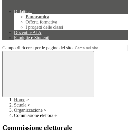
Didattica
Panoramica
Offerta formativa
I progetti delle classi
Docenti e ATA
Famiglie e Studenti
Campo di ricerca per le pagine del sito
Home
>
Scuola
>
Organizzazione
>
Commissione elettorale
Commissione elettorale