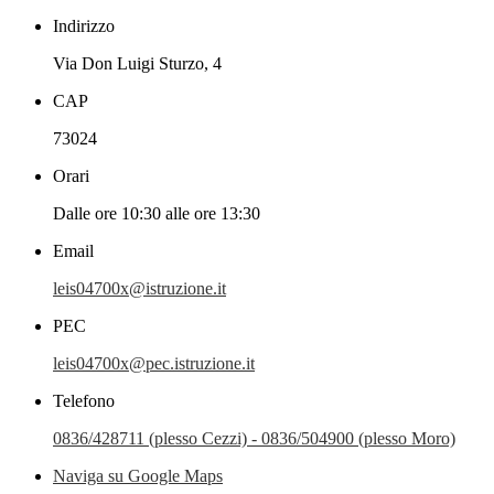
Indirizzo
Via Don Luigi Sturzo, 4
CAP
73024
Orari
Dalle ore 10:30 alle ore 13:30
Email
leis04700x@istruzione.it
PEC
leis04700x@pec.istruzione.it
Telefono
0836/428711 (plesso Cezzi) - 0836/504900 (plesso Moro)
Naviga su Google Maps