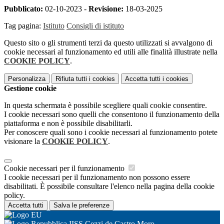
Pubblicato:
02-10-2023 -
Revisione:
18-03-2025
Tag pagina:
Istituto
Consigli di istituto
Questo sito o gli strumenti terzi da questo utilizzati si avvalgono di
cookie necessari al funzionamento ed utili alle finalità illustrate nella
COOKIE POLICY
.
Personalizza
Rifiuta tutti
i cookies
Accetta tutti
i cookies
Gestione cookie
In questa schermata è possibile scegliere quali cookie consentire.
I cookie necessari sono quelli che consentono il funzionamento della
piattaforma e non è possibile disabilitarli.
Per conoscere quali sono i cookie necessari al funzionamento potete
visionare la
COOKIE POLICY
.
Cookie necessari per il funzionamento
I cookie necessari per il funzionamento non possono essere
disabilitati. È possibile consultare l'elenco nella pagina della cookie
policy.
Accetta tutti
Salva le preferenze
IISS Cezzi de Castro Moro