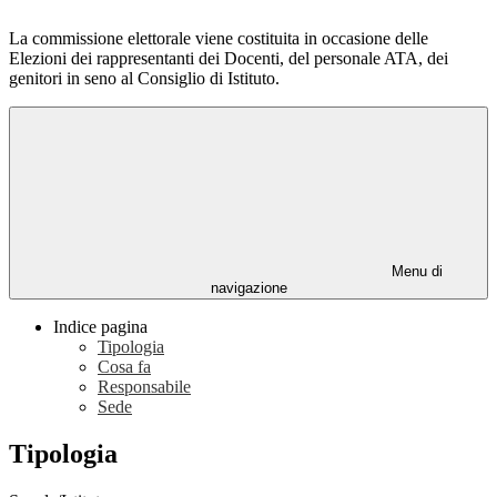
La commissione elettorale viene costituita in occasione delle
Elezioni dei rappresentanti dei Docenti, del personale ATA, dei
genitori in seno al Consiglio di Istituto.
Menu di
navigazione
Indice pagina
Tipologia
Cosa fa
Responsabile
Sede
Tipologia