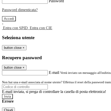
Password
Password dimenticata?
-
Entra con SPID
Entra con CIE
Seleziona utente
button close
×
Recupero password
button close
×
E-mail
Verrà inviato un messaggio all'indirizz
Non hai una e-mail associata al nome utente? Effettua il reset della password tram
E-mail inviata, si prega di controllare la casella di posta elettronica!
Errore
Chiudi