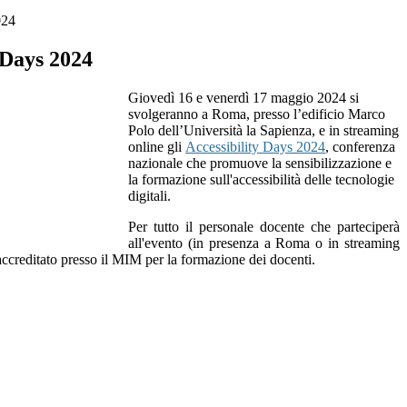
024
 Days 2024
Giovedì 16 e venerdì 17 maggio 2024 si
svolgeranno a Roma, presso l’edificio Marco
Polo dell’Università la Sapienza, e in streaming
online gli
Accessibility Days 2024
, conferenza
nazionale che promuove la sensibilizzazione e
la formazione sull'
accessibilità delle tecnologie
digitali
.
Per tutto il personale docente che parteciperà
all'evento (in presenza a Roma o in streaming
 accreditato presso il MIM per la formazione dei docenti.