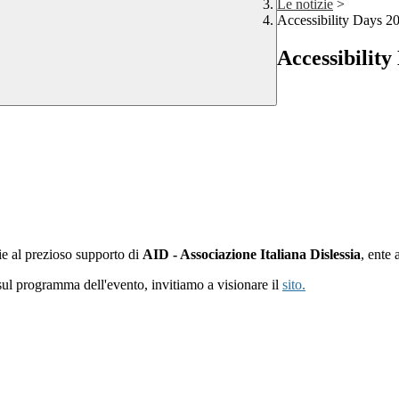
Le notizie
>
Accessibility Days 2
Accessibility
zie al prezioso supporto di
AID - Associazione Italiana Dislessia
, ente
 e sul programma dell'evento, invitiamo a visionare il
sito
.