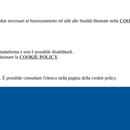
kie necessari al funzionamento ed utili alle finalità illustrate nella
COO
attaforma e non è possibile disabilitarli.
isionare la
COOKIE POLICY
.
 È possibile consultare l'elenco nella pagina della cookie policy.