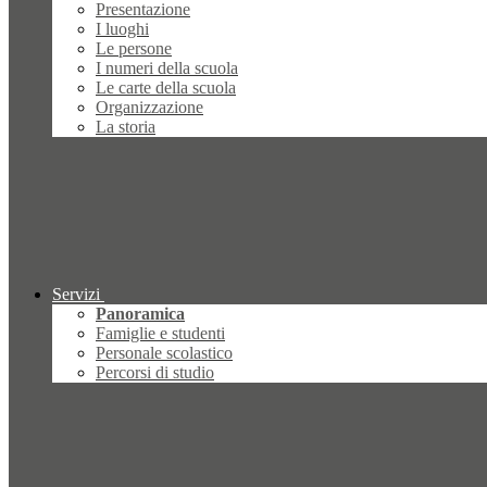
Presentazione
I luoghi
Le persone
I numeri della scuola
Le carte della scuola
Organizzazione
La storia
Servizi
Panoramica
Famiglie e studenti
Personale scolastico
Percorsi di studio