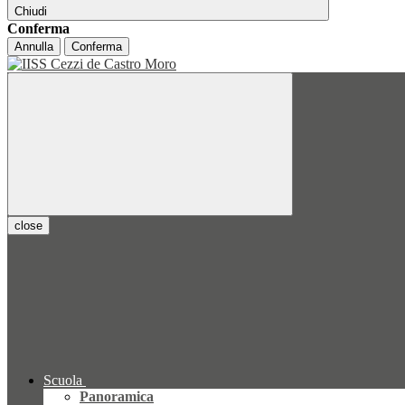
Chiudi
Conferma
Annulla
Conferma
close
Scuola
Panoramica