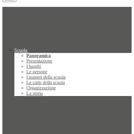
Scuola
Panoramica
Presentazione
I luoghi
Le persone
I numeri della scuola
Le carte della scuola
Organizzazione
La storia