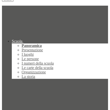
Scuola
Panoramica
Presentazione
I luoghi
Le persone
I numeri della scuola
Le carte della scuola
Organizzazione
La storia