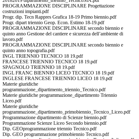
20182019 dipartimento_triennio_TecnicoSIA.pdf
PROGRAMMAZIONE DISCIPLINARE Progettazione
costruzioni impianti.pdf
Progr. dip. Tecn Rappres Grafica 18-19 Primo biennio.pdf
Progr. dipart triennio Geop. Econ. Estimo 18-19.pdf
PROGRAMMAZIONE DISCIPLINARE secondo biennio e
quinto anno Gestione del cantiere e sicurezza dell’ambiente di
lavoro.pdf
PROGRAMMAZIONE DISCIPLINARE secondo biennio e
quinto anno topografia.pdf
INGL TRIENNIO TECNICO 18 19.pdf
FRANCESE TRIENNIO TECNICO 18 19.pdf
SPAGNOLO TRIENNIO 18 19.pdf
INGL FRANC BIENNIO LICEO TECNICO 18 19.pdf
INGLESE FRANCESE TRIENNIO LICEO 18 19.pdf
Materie giuridiche
programmazione_dipartimento_triennio_Tecnico.pdf
Materie giuridiche programmazione_dipartimento Triennio
Liceo.pdf
Materie giuridiche
programmazione_dipartimento_primobiennio_Tecnico_Liceo.pdf
Programmazione dipartimento di Scienze biennio.pdf
Programmazione Scienze Liceo Secondo biennio.pdf
Dip. GEOprogrammazione triennio Tecnico.pdf
Dip. GEO programmazione primobiennio Tecnico.pdf