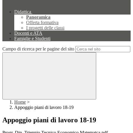
Didattica
Panoramica
Offerta formativa
I progetti delle classi
Docenti e ATA
Famiglie e Studenti
Campo di ricerca per le pagine del sito
Home
>
Appoggio piani di lavoro 18-19
Appoggio piani di lavoro 18-19
Progr. Dip. Triennio Tecnico Economico Matematca.pdf