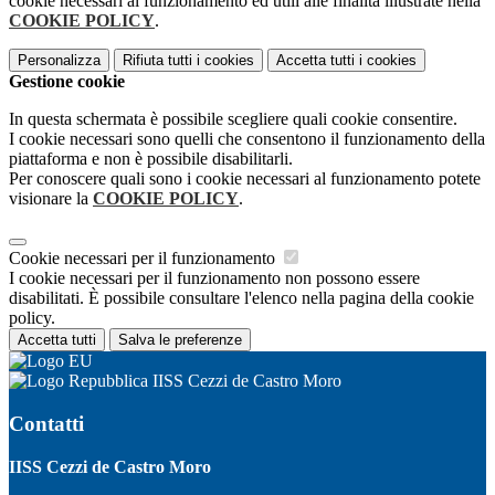
cookie necessari al funzionamento ed utili alle finalità illustrate nella
COOKIE POLICY
.
Personalizza
Rifiuta tutti
i cookies
Accetta tutti
i cookies
Gestione cookie
In questa schermata è possibile scegliere quali cookie consentire.
I cookie necessari sono quelli che consentono il funzionamento della
piattaforma e non è possibile disabilitarli.
Per conoscere quali sono i cookie necessari al funzionamento potete
visionare la
COOKIE POLICY
.
Cookie necessari per il funzionamento
I cookie necessari per il funzionamento non possono essere
disabilitati. È possibile consultare l'elenco nella pagina della cookie
policy.
Accetta tutti
Salva le preferenze
IISS Cezzi de Castro Moro
Contatti
IISS Cezzi de Castro Moro