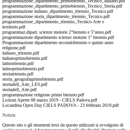
programmazione_dipartimento_primobiennio_Tecnico_Italiano.pdf
programmazione_dipartimento_primobiennio_Tecnico_Storia.pdf
programmazione italiano_dipartimento_triennio_Tecnico.pdf
programmazione storia_dipartimento_triennio_Tecnico.pdf
programmazione_dipartimento_triennio_Tecnico-Arte e
territorio.pdf
programmaz.dipart. scienze motorie 2°biennio e 5°anno.pdf
programmazione dipartimento scienze motorie 1° biennio.pdf
Programmazione dipartimento secondobiennio e quinto anno
religione.pdf
italiano_triennio.pdf
italianoprimobiennio.pdf
latinotriennio.pdf
latinoprimobiennio.pdf
storiatriennio.pdf
storia_geografiaprimobiennio.pdf
storiadell_Arte_LES.pdf
storiadell_Arte.pdf
programmazione religione primo biennio.pdf
Lezioni Aperte 08 marzo 2019 - CIELS Padova.pdf
Locandina Open Day CIELS PADOVA - 23 febbraio 2019.pdf
Notizie
Questo sito o gli strumenti terzi da questo utilizzati si avvalgono di