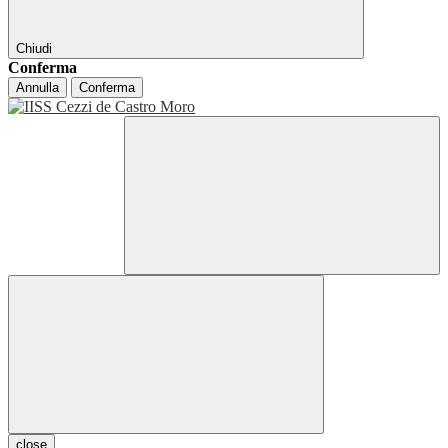
Chiudi
Conferma
Annulla
Conferma
close