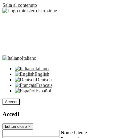
Salta al contenuto
Italiano
Italiano
English
Deutsch
Français
Español
Accedi
Accedi
button close
×
Nome Utente