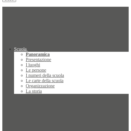
Scuola
Panoramica
Presentazione
I luoghi
Le persone
I numeri della scuola
Le carte della scuola
Organizzazione
La storia