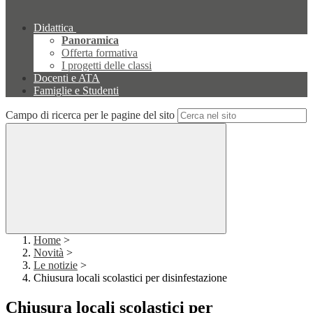
Didattica
Panoramica
Offerta formativa
I progetti delle classi
Docenti e ATA
Famiglie e Studenti
Campo di ricerca per le pagine del sito
Home
>
Novità
>
Le notizie
>
Chiusura locali scolastici per disinfestazione
Chiusura locali scolastici per