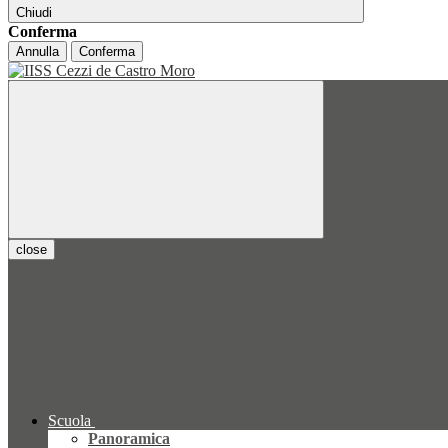
Chiudi
Conferma
Annulla
Conferma
close
Scuola
Panoramica