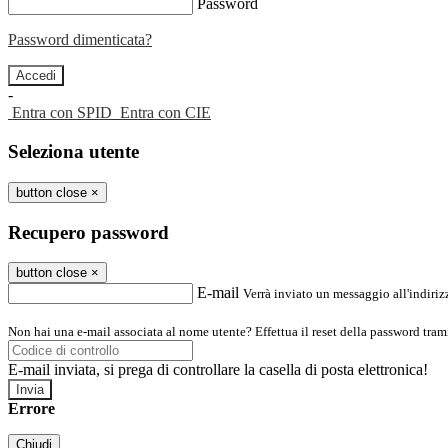
Password
Password dimenticata?
-
Entra con SPID
Entra con CIE
Seleziona utente
button close
×
Recupero password
button close
×
E-mail
Verrà inviato un messaggio all'indirizz
Non hai una e-mail associata al nome utente? Effettua il reset della password tram
E-mail inviata, si prega di controllare la casella di posta elettronica!
Errore
Chiudi