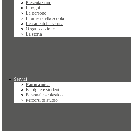
Presentazione
I luoghi
Le persone
I numeri della scuola
Le carte della scuola
Organizzazione
La storia
Servizi
Panoramica
Famiglie e studenti
Personale scolastico
Percorsi di studio