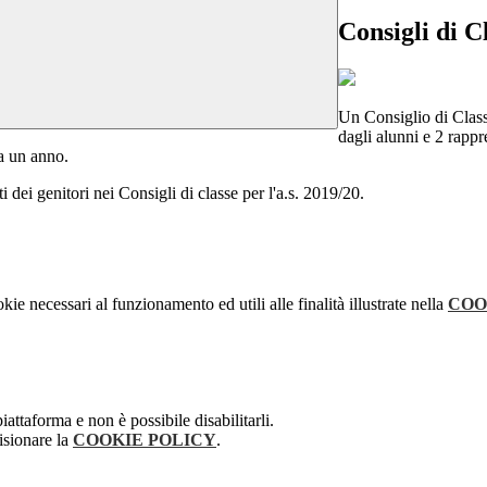
Consigli di C
Un Consiglio di Classe
dagli alunni e 2 rappre
ca un anno.
 dei genitori nei Consigli di classe per l'a.s. 2019/20.
kie necessari al funzionamento ed utili alle finalità illustrate nella
COO
attaforma e non è possibile disabilitarli.
isionare la
COOKIE POLICY
.