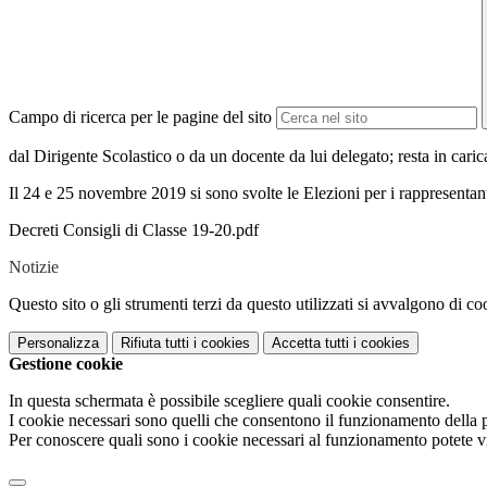
Campo di ricerca per le pagine del sito
dal Dirigente Scolastico o da un docente da lui delegato; resta in cari
Il 24 e 25 novembre 2019 si sono svolte le Elezioni per i rappresentanti
Decreti Consigli di Classe 19-20.pdf
Notizie
Questo sito o gli strumenti terzi da questo utilizzati si avvalgono di coo
Personalizza
Rifiuta tutti
i cookies
Accetta tutti
i cookies
Gestione cookie
In questa schermata è possibile scegliere quali cookie consentire.
I cookie necessari sono quelli che consentono il funzionamento della pi
Per conoscere quali sono i cookie necessari al funzionamento potete v