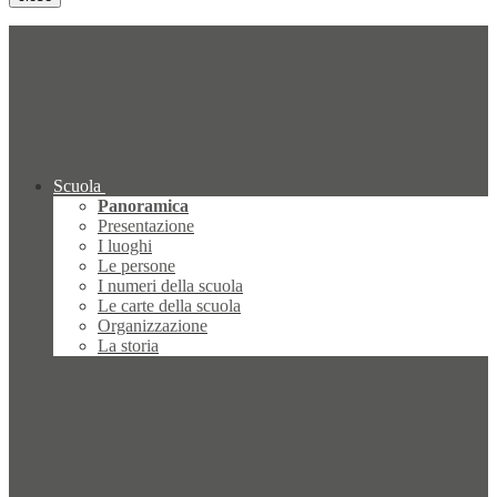
Scuola
Panoramica
Presentazione
I luoghi
Le persone
I numeri della scuola
Le carte della scuola
Organizzazione
La storia