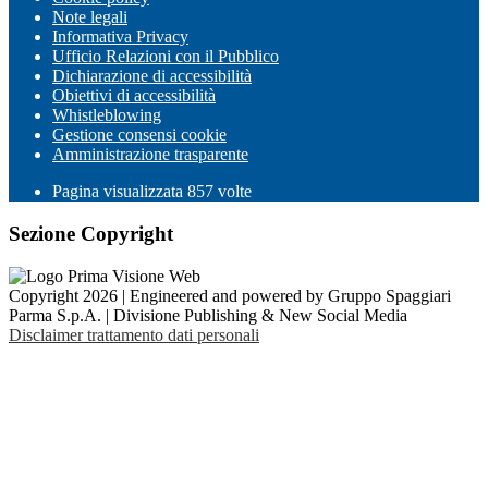
Note legali
Informativa Privacy
Ufficio Relazioni con il Pubblico
Dichiarazione di accessibilità
Obiettivi di accessibilità
Whistleblowing
Gestione consensi cookie
Amministrazione trasparente
Pagina visualizzata
857
volte
Sezione Copyright
Copyright 2026 | Engineered and powered by Gruppo Spaggiari
Parma S.p.A. | Divisione Publishing & New Social Media
Disclaimer trattamento dati personali