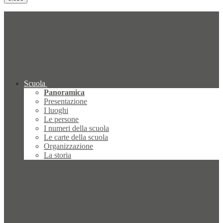
Scuola
Panoramica
Presentazione
I luoghi
Le persone
I numeri della scuola
Le carte della scuola
Organizzazione
La storia