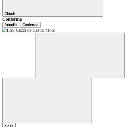
Chiudi
Conferma
Annulla
Conferma
close