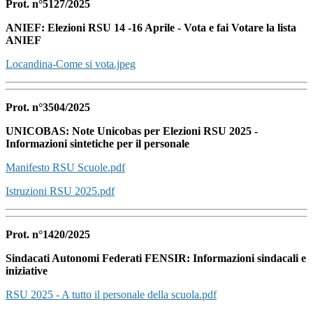
Prot. n°5127/2025
ANIEF:
Elezioni RSU 14 -16 Aprile - Vota e fai Votare la lista
ANIEF
Locandina-Come si vota.jpeg
Prot. n°3504/2025
UNICOBAS: Note Unicobas per Elezioni RSU 2025 -
Informazioni sintetiche per il personale
Manifesto RSU Scuole.pdf
Istruzioni RSU 2025.pdf
Prot. n°1420/2025
Sindacati Autonomi Federati FENSIR: Informazioni sindacali e
iniziative
RSU 2025 - A tutto il personale della scuola.pdf