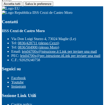
Accetta tutti
Salva le preferenze
IISS Cezzi de Castro Moro
Contatti
IISS Cezzi de Castro Moro
Via Don Luigi Sturzo 4, 73024 Maglie (Le)
Tel:
0836/428711 (plesso Cezzi)
Tel:
0836/504900 (plesso Moro)
Email:
leis04700x@istruzione.it
Link per inviare una mail
PEC:
leis04700x@pec.istruzione.it
Link per inviare una mail
C.F.: 92029240758
Seguici su
Facebook
Youtube
Instagram
Sezione Link Utili
Cookie policy