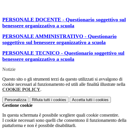
PERSONALE DOCENTE - Questionario soggettivo sul
benessere organizzativo a scuola
PERSONALE AMMINISTRATIVO - Questionario
soggettivo sul benessere organizzativo a scuola
PERSONALE TECNICO - Questionario soggettivo sul
benessere organizzativo a scuola
Notizie
Questo sito o gli strumenti terzi da questo utilizzati si avvalgono di
cookie necessari al funzionamento ed utili alle finalità illustrate nella
COOKIE POLICY
.
Personalizza
Rifiuta tutti
i cookies
Accetta tutti
i cookies
Gestione cookie
In questa schermata è possibile scegliere quali cookie consentire.
I cookie necessari sono quelli che consentono il funzionamento della
piattaforma e non è possibile disabilitarli.