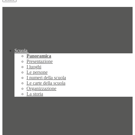
Scuola
Panoramica
Presentazione
I luoghi
Le persone
I numeri della scuola
Le carte della scuola
Organizzazione
La storia