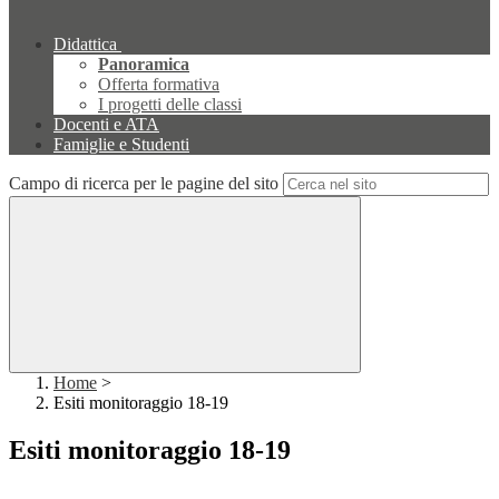
Didattica
Panoramica
Offerta formativa
I progetti delle classi
Docenti e ATA
Famiglie e Studenti
Campo di ricerca per le pagine del sito
Home
>
Esiti monitoraggio 18-19
Esiti monitoraggio 18-19