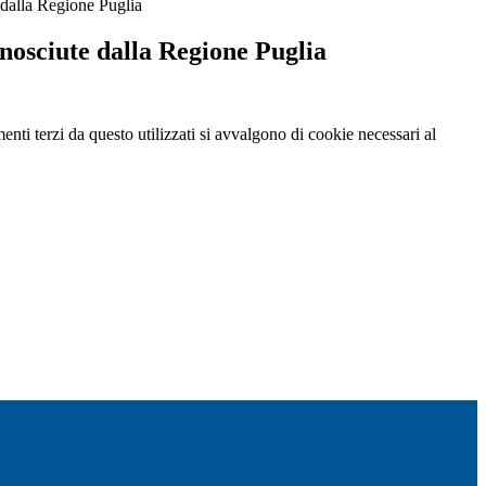
e dalla Regione Puglia
onosciute dalla Regione Puglia
menti terzi da questo utilizzati si avvalgono di cookie necessari al