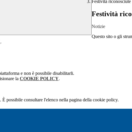
Festività riconosciut
Festività ric
Notizie
Questo sito o gli stru
Y
.
attaforma e non è possibile disabilitarli.
isionare la
COOKIE POLICY
.
 È possibile consultare l'elenco nella pagina della cookie policy.