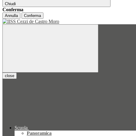
Chiudi
Conferma
Annulla
Conferma
close
Scuola
Panoramica