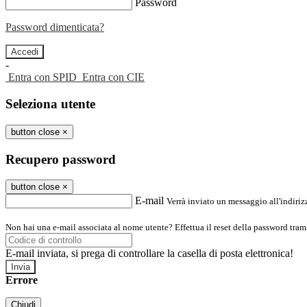
Password
Password dimenticata?
-
Entra con SPID
Entra con CIE
Seleziona utente
button close
×
Recupero password
button close
×
E-mail
Verrà inviato un messaggio all'indirizz
Non hai una e-mail associata al nome utente? Effettua il reset della password tram
E-mail inviata, si prega di controllare la casella di posta elettronica!
Errore
Chiudi