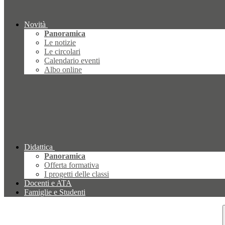
Novità
Panoramica
Le notizie
Le circolari
Calendario eventi
Albo online
Didattica
Panoramica
Offerta formativa
I progetti delle classi
Docenti e ATA
Famiglie e Studenti