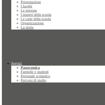
Presentazione
I luoghi
Le persone
I numeri della scuola
Le carte della scuola
Organizzazione
La storia
Servizi
Panoramica
Famiglie e studenti
Personale scolastico
Percorsi di studio