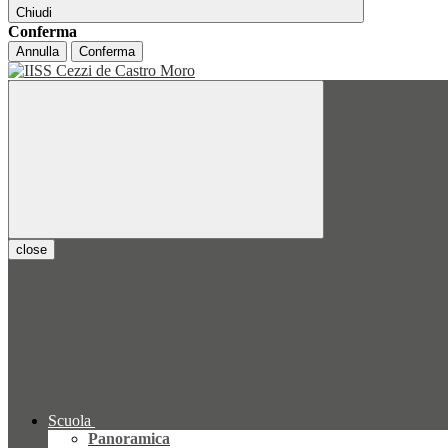
Chiudi
Conferma
Annulla
Conferma
close
Scuola
Panoramica