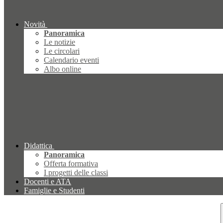
Novità
Panoramica
Le notizie
Le circolari
Calendario eventi
Albo online
Didattica
Panoramica
Offerta formativa
I progetti delle classi
Docenti e ATA
Famiglie e Studenti