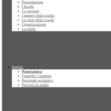
Presentazione
I luoghi
Le persone
I numeri della scuola
Le carte della scuola
Organizzazione
La storia
Servizi
Panoramica
Famiglie e studenti
Personale scolastico
Percorsi di studio