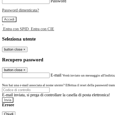
Password
Password dimenticata?
-
Entra con SPID
Entra con CIE
Seleziona utente
button close
×
Recupero password
button close
×
E-mail
Verrà inviato un messaggio all'indirizz
Non hai una e-mail associata al nome utente? Effettua il reset della password tram
E-mail inviata, si prega di controllare la casella di posta elettronica!
Errore
Chiudi