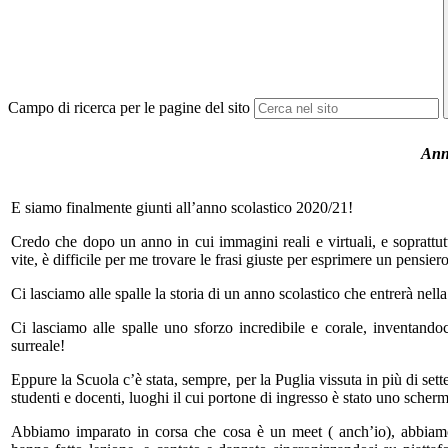
Campo di ricerca per le pagine del sito
Ann
E siamo finalmente giunti all’anno scolastico 2020/21!
Credo che dopo un anno in cui immagini reali e virtuali, e soprattut
vite, è difficile per me trovare le frasi giuste per esprimere un pensiero 
Ci lasciamo alle spalle la storia di un anno scolastico che entrerà nella
Ci lasciamo alle spalle uno sforzo incredibile e corale, inventandoc
surreale!
Eppure la Scuola c’è stata, sempre, per la Puglia vissuta in più di sett
studenti e docenti, luoghi il cui portone di ingresso è stato uno scherm
Abbiamo imparato in corsa che cosa è un meet ( anch’io), abbiamo fa