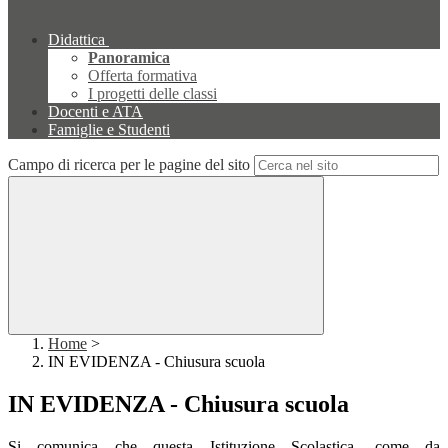
Didattica
Panoramica
Offerta formativa
I progetti delle classi
Docenti e ATA
Famiglie e Studenti
Campo di ricerca per le pagine del sito
Home
>
IN EVIDENZA - Chiusura scuola
IN EVIDENZA - Chiusura scuola
Si comunica che questa Istituzione Scolastica, come da