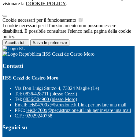
visionare la
COOKIE POLICY
.
Cookie necessari per il funzionamento
I cookie necessari per il funzionamento non possono essere
disabilitati. È possibile consultare l'elenco nella pagina della cookie
policy.
Accetta tutti
Salva le preferenze
IISS Cezzi de Castro Moro
Contatti
IISS Cezzi de Castro Moro
Via Don Luigi Sturzo 4, 73024 Maglie (Le)
Tel:
0836/428711 (plesso Cezzi)
Tel:
0836/504900 (plesso Moro)
Email:
leis04700x@istruzione.it
Link per inviare una mail
PEC:
leis04700x@pec.istruzione.it
Link per inviare una mail
C.F.: 92029240758
Seguici su