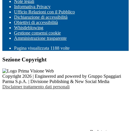
Note legali
Informativa Privacy
Ufficio Relazioni con il Pubblico
Dichiarazione di accessibilità
Obiettivi di accessibilità
Whistleblowing
Gestione consensi cookie
Amministrazione trasparente
Pagina visualizzata
1188
volte
Sezione Copyright
Copyright 2026 | Engineered and powered by Gruppo Spaggiari
Parma S.p.A. | Divisione Publishing & New Social Media
Disclaimer trattamento dati personali