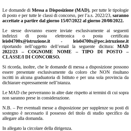
Le domande di
Messa a Disposizione (MAD)
, per tutte le tipologie
di posto e per tutte le classi di concorso, per l’a.s. 2022/23,
saranno
accettate a partire dal giorno 15/07/2022 al giorno 20/08/2022.
Le stesse dovranno essere inviate esclusivamente ai seguenti
indirizzi di posta elettronica o posta certificata
leis04700x@istruzione.it - leis04700x@pec.istruzione.it
riportando nell’oggetto dell’email la seguente dicitura:
MAD
2022/23 – COGNOME NOME – TIPO DI POSTO –
CLASSE/I DI CONCORSO.
Si ricorda, inoltre, che le domande di messa a disposizione possono
essere presentate esclusivamente da coloro che NON risultano
iscritti in alcuna graduatoria di Istituto e per una sola provincia da
dichiarare espressamente nell’istanza.
Le MAD che perverranno in altre date rispetto ai termini di cui sopra
non saranno prese in considerazione.
N.B. – Per eventuali messe a disposizione per supplenze su posti di
sostegno è necessario il possesso del titolo di studio specifico da
allegare alla domanda.
In allegato la circolare della dirigenza.