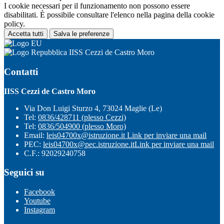
I cookie necessari per il funzionamento non possono essere
disabilitati. È possibile consultare l'elenco nella pagina della cookie
policy.
Accetta tutti
Salva le preferenze
IISS Cezzi de Castro Moro
Contatti
IISS Cezzi de Castro Moro
Via Don Luigi Sturzo 4, 73024 Maglie (Le)
Tel:
0836/428711 (plesso Cezzi)
Tel:
0836/504900 (plesso Moro)
Email:
leis04700x@istruzione.it
Link per inviare una mail
PEC:
leis04700x@pec.istruzione.it
Link per inviare una mail
C.F.: 92029240758
Seguici su
Facebook
Youtube
Instagram