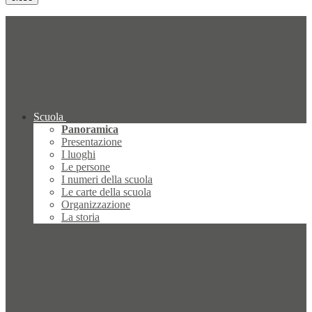
Scuola
Panoramica
Presentazione
I luoghi
Le persone
I numeri della scuola
Le carte della scuola
Organizzazione
La storia