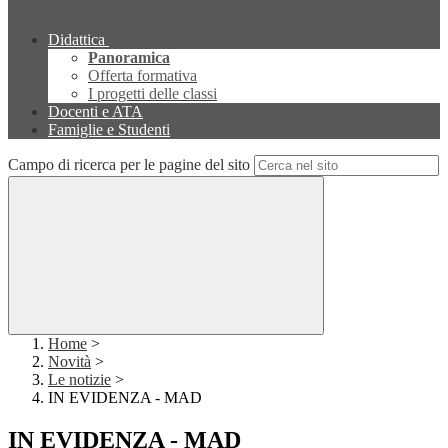
Didattica
Panoramica
Offerta formativa
I progetti delle classi
Docenti e ATA
Famiglie e Studenti
Campo di ricerca per le pagine del sito
Home
>
Novità
>
Le notizie
>
IN EVIDENZA - MAD
IN EVIDENZA - MAD