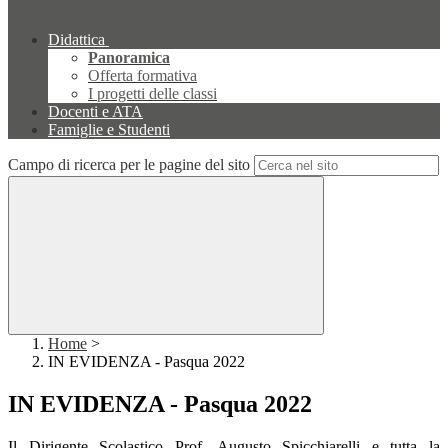
Didattica
Panoramica
Offerta formativa
I progetti delle classi
Docenti e ATA
Famiglie e Studenti
Campo di ricerca per le pagine del sito
Home
>
IN EVIDENZA - Pasqua 2022
IN EVIDENZA - Pasqua 2022
Il Dirigente Scolastico Prof. Augusto Spicchiarelli e tutta la