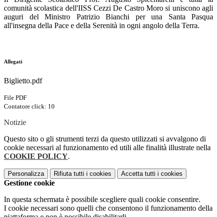
comunità scolastica dell'IISS Cezzi De Castro Moro si uniscono agli
auguri del Ministro Patrizio Bianchi per una Santa Pasqua
all'insegna della Pace e della Serenità in ogni angolo della Terra.
Allegati
Biglietto.pdf
File PDF
Contatore click: 10
Notizie
Questo sito o gli strumenti terzi da questo utilizzati si avvalgono di
cookie necessari al funzionamento ed utili alle finalità illustrate nella
COOKIE POLICY
.
Personalizza
Rifiuta tutti
i cookies
Accetta tutti
i cookies
Gestione cookie
In questa schermata è possibile scegliere quali cookie consentire.
I cookie necessari sono quelli che consentono il funzionamento della
piattaforma e non è possibile disabilitarli.