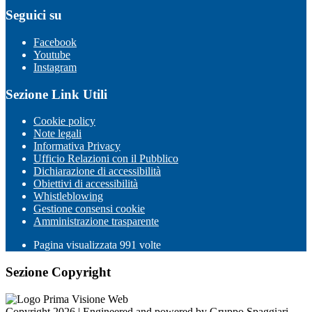
Seguici su
Facebook
Youtube
Instagram
Sezione Link Utili
Cookie policy
Note legali
Informativa Privacy
Ufficio Relazioni con il Pubblico
Dichiarazione di accessibilità
Obiettivi di accessibilità
Whistleblowing
Gestione consensi cookie
Amministrazione trasparente
Pagina visualizzata
991
volte
Sezione Copyright
Copyright 2026 | Engineered and powered by Gruppo Spaggiari