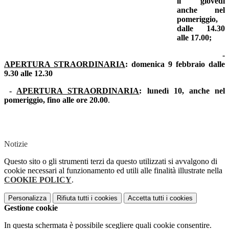
il giovedì
anche nel
pomeriggio,
dalle 14.30
alle 17.00;
-
APERTURA STRAORDINARIA
: domenica 9 febbraio dalle
9.30 alle 12.30
-
APERTURA STRAORDINARIA
: lunedì 10, anche nel
pomeriggio, fino alle ore 20.00
.
Notizie
Questo sito o gli strumenti terzi da questo utilizzati si avvalgono di
cookie necessari al funzionamento ed utili alle finalità illustrate nella
COOKIE POLICY
.
Personalizza
Rifiuta tutti
i cookies
Accetta tutti
i cookies
Gestione cookie
In questa schermata è possibile scegliere quali cookie consentire.