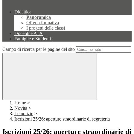
Didattica
Panoramica
Offerta formativa
I progetti delle classi
Docenti e ATA
Famiglie e Studenti
Campo di ricerca per le pagine del sito
Home
>
Novità
>
Le notizie
>
Iscrizioni 25/26: aperture straordinarie di segreteria
Iscrizioni 25/26: aperture straordinarie di