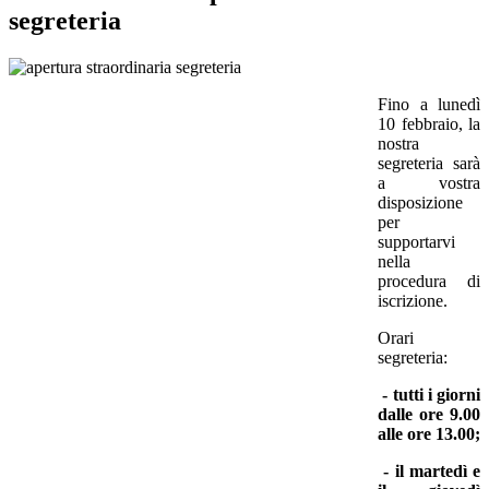
segreteria
Fino a lunedì
10 febbraio, la
nostra
segreteria sarà
a vostra
disposizione
per
supportarvi
nella
procedura di
iscrizione.
Orari
segreteria:
- tutti i giorni
dalle ore 9.00
alle ore 13.00;
- il martedì e