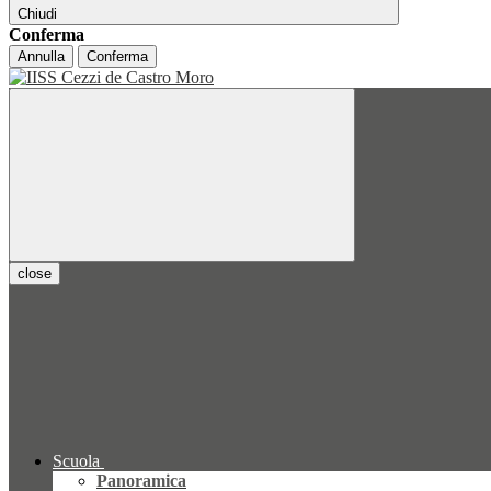
Chiudi
Conferma
Annulla
Conferma
close
Scuola
Panoramica