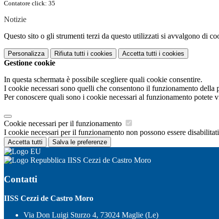
Contatore click: 35
Notizie
Questo sito o gli strumenti terzi da questo utilizzati si avvalgono di coo
Personalizza
Rifiuta tutti
i cookies
Accetta tutti
i cookies
Gestione cookie
In questa schermata è possibile scegliere quali cookie consentire.
I cookie necessari sono quelli che consentono il funzionamento della pi
Per conoscere quali sono i cookie necessari al funzionamento potete v
Cookie necessari per il funzionamento
I cookie necessari per il funzionamento non possono essere disabilitati.
Accetta tutti
Salva le preferenze
IISS Cezzi de Castro Moro
Contatti
IISS Cezzi de Castro Moro
Via Don Luigi Sturzo 4, 73024 Maglie (Le)