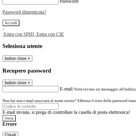
Password
Password dimenticata?
-
Entra con SPID
Entra con CIE
Seleziona utente
button close
×
Recupero password
button close
×
E-mail
Verrà inviato un messaggio all'indirizz
Non hai una e-mail associata al nome utente? Effettua il reset della password tram
E-mail inviata, si prega di controllare la casella di posta elettronica!
Errore
Chiudi