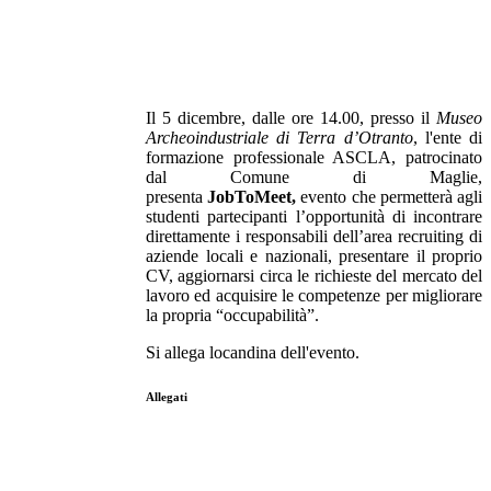
Il 5 dicembre, dalle ore 14.00, presso il
Museo
Archeoindustriale di Terra d’Otranto
, l'ente di
formazione professionale ASCLA, patrocinato
dal Comune di Maglie,
presenta
JobToMeet,
evento che permetterà agli
studenti partecipanti l’opportunità di incontrare
direttamente i responsabili dell’area recruiting di
aziende locali e nazionali, presentare il proprio
CV, aggiornarsi circa le richieste del mercato del
lavoro ed acquisire le competenze per migliorare
la propria “occupabilità”.
Si allega locandina dell'evento.
Allegati