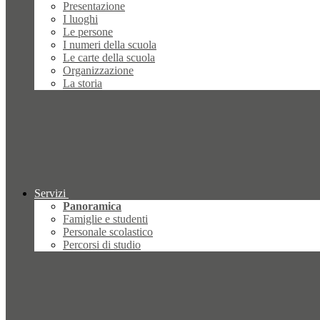
Presentazione
I luoghi
Le persone
I numeri della scuola
Le carte della scuola
Organizzazione
La storia
Servizi
Panoramica
Famiglie e studenti
Personale scolastico
Percorsi di studio