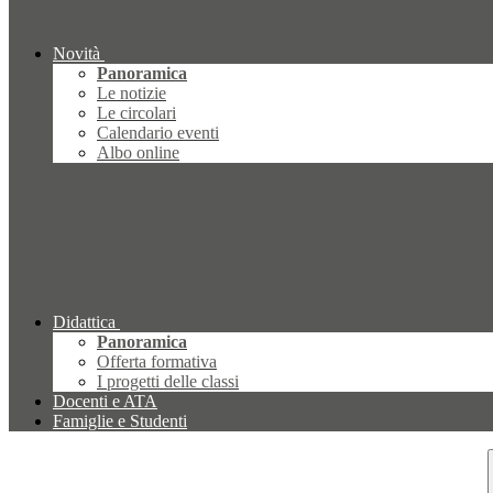
Novità
Panoramica
Le notizie
Le circolari
Calendario eventi
Albo online
Didattica
Panoramica
Offerta formativa
I progetti delle classi
Docenti e ATA
Famiglie e Studenti