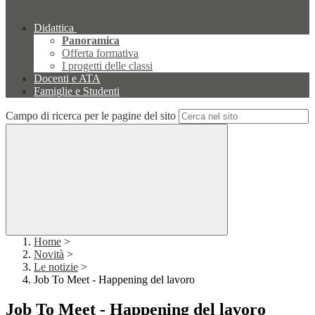
Didattica
Panoramica
Offerta formativa
I progetti delle classi
Docenti e ATA
Famiglie e Studenti
Campo di ricerca per le pagine del sito
Home
>
Novità
>
Le notizie
>
Job To Meet - Happening del lavoro
Job To Meet - Happening del lavoro