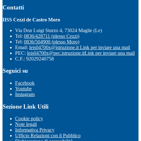
Contatti
IISS Cezzi de Castro Moro
Via Don Luigi Sturzo 4, 73024 Maglie (Le)
Tel:
0836/428711 (plesso Cezzi)
Tel:
0836/504900 (plesso Moro)
Email:
leis04700x@istruzione.it
Link per inviare una mail
PEC:
leis04700x@pec.istruzione.it
Link per inviare una mail
C.F.: 92029240758
Seguici su
Facebook
Youtube
Instagram
Sezione Link Utili
Cookie policy
Note legali
Informativa Privacy
Ufficio Relazioni con il Pubblico