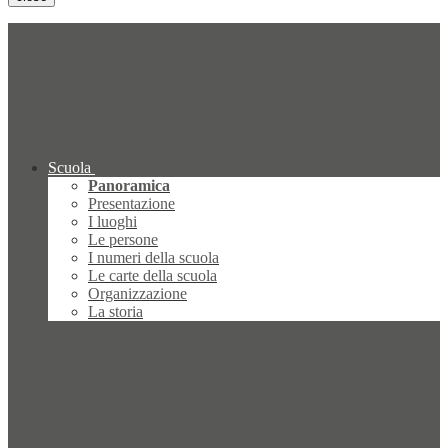
Scuola
Panoramica
Presentazione
I luoghi
Le persone
I numeri della scuola
Le carte della scuola
Organizzazione
La storia