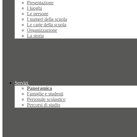
Presentazione
I luoghi
Le persone
I numeri della scuola
Le carte della scuola
Organizzazione
La storia
Servizi
Panoramica
Famiglie e studenti
Personale scolastico
Percorsi di studio