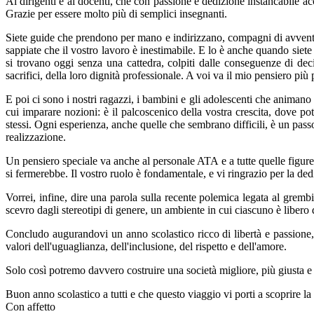
Ai dirigenti e ai docenti, che con passione e dedizione instancabile ac
Grazie per essere molto più di semplici insegnanti.
Siete guide che prendono per mano e indirizzano, compagni di avventura,
sappiate che il vostro lavoro è inestimabile. E lo è anche quando siete 
si trovano oggi senza una cattedra, colpiti dalle conseguenze di dec
sacrifici, della loro dignità professionale. A voi va il mio pensiero più
E poi ci sono i nostri ragazzi, i bambini e gli adolescenti che animano 
cui imparare nozioni: è il palcoscenico della vostra crescita, dove po
stessi. Ogni esperienza, anche quelle che sembrano difficili, è un pass
realizzazione.
Un pensiero speciale va anche al personale ATA e a tutte quelle figure
si fermerebbe. Il vostro ruolo è fondamentale, e vi ringrazio per la ded
Vorrei, infine, dire una parola sulla recente polemica legata al grem
scevro dagli stereotipi di genere, un ambiente in cui ciascuno è libero d
Concludo augurandovi un anno scolastico ricco di libertà e passione,
valori dell'uguaglianza, dell'inclusione, del rispetto e dell'amore.
Solo così potremo davvero costruire una società migliore, più giusta e 
Buon anno scolastico a tutti e che questo viaggio vi porti a scoprire la 
Con affetto