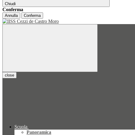
Chiudi
Conferma
Annulla
Conferma
close
Scuola
Panoramica