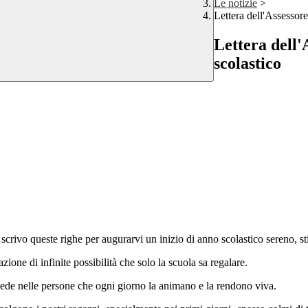
Le notizie
>
Lettera dell'Assessore
Lettera dell'
scolastico
 scrivo queste righe per augurarvi un inizio di anno scolastico sereno, st
zione di infinite possibilità che solo la scuola sa regalare.
siede nelle persone che ogni giorno la animano e la rendono viva.