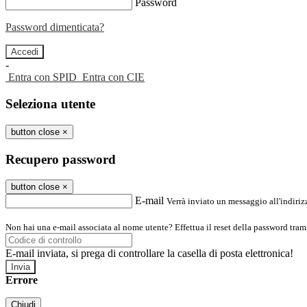
Password
Password dimenticata?
-
Entra con SPID
Entra con CIE
Seleziona utente
button close
×
Recupero password
button close
×
E-mail
Verrà inviato un messaggio all'indirizz
Non hai una e-mail associata al nome utente? Effettua il reset della password tram
E-mail inviata, si prega di controllare la casella di posta elettronica!
Errore
Chiudi