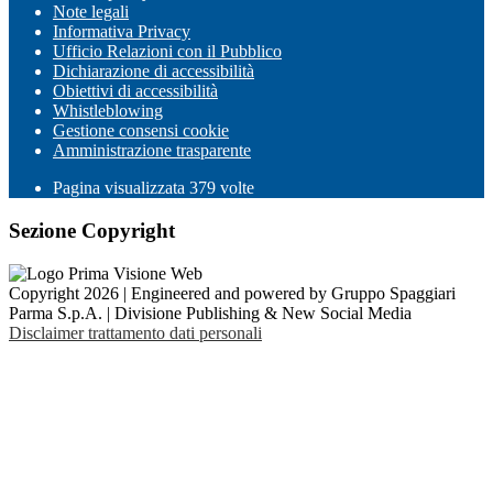
Note legali
Informativa Privacy
Ufficio Relazioni con il Pubblico
Dichiarazione di accessibilità
Obiettivi di accessibilità
Whistleblowing
Gestione consensi cookie
Amministrazione trasparente
Pagina visualizzata
379
volte
Sezione Copyright
Copyright 2026 | Engineered and powered by Gruppo Spaggiari
Parma S.p.A. | Divisione Publishing & New Social Media
Disclaimer trattamento dati personali