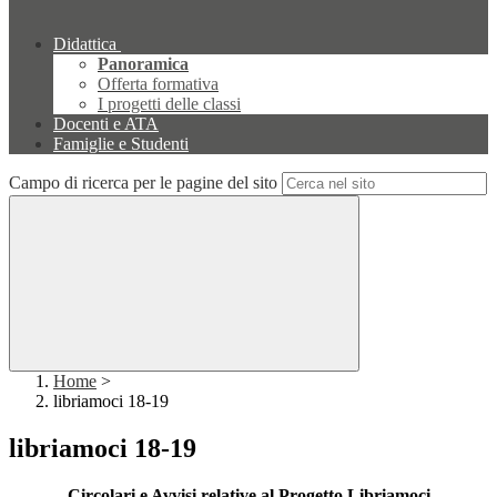
Didattica
Panoramica
Offerta formativa
I progetti delle classi
Docenti e ATA
Famiglie e Studenti
Campo di ricerca per le pagine del sito
Home
>
libriamoci 18-19
libriamoci 18-19
Circolari e Avvisi relative al Progetto Libriamoci