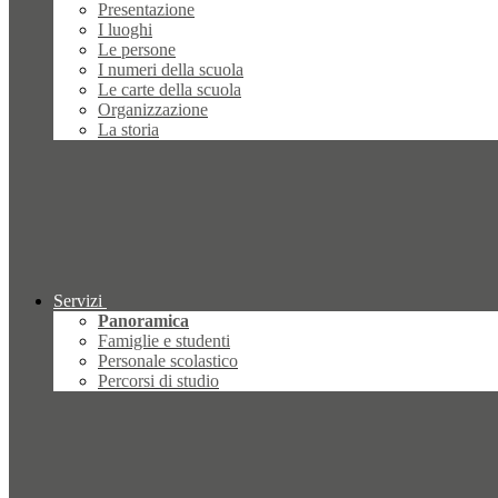
Presentazione
I luoghi
Le persone
I numeri della scuola
Le carte della scuola
Organizzazione
La storia
Servizi
Panoramica
Famiglie e studenti
Personale scolastico
Percorsi di studio