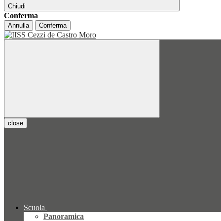
Chiudi
Conferma
Annulla
Conferma
close
Scuola
Panoramica