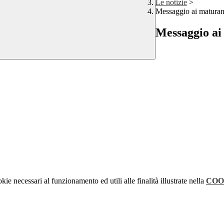
Le notizie
>
Messaggio ai maturan
Messaggio ai 
kie necessari al funzionamento ed utili alle finalità illustrate nella
COO