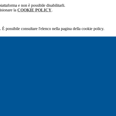
attaforma e non è possibile disabilitarli.
isionare la
COOKIE POLICY
.
 È possibile consultare l'elenco nella pagina della cookie policy.