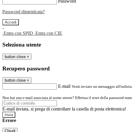
Password
Password dimenticata?
-
Entra con SPID
Entra con CIE
Seleziona utente
button close
×
Recupero password
button close
×
E-mail
Verrà inviato un messaggio all'indirizz
Non hai una e-mail associata al nome utente? Effettua il reset della password tram
E-mail inviata, si prega di controllare la casella di posta elettronica!
Errore
Chiudi