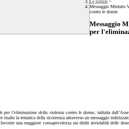
Le notizie
>
Messaggio Ministro Va
contro le donne
Messaggio Mi
per l'elimina
e per l’eliminazione della violenza contro le donne
, istituita dall’A
lare risalto la tematica della ricorrenza attraverso un messaggio indirizz
favorire una maggiore consapevolezza sui diritti inviolabili delle donne 