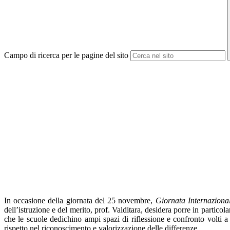
Campo di ricerca per le pagine del sito
In occasione della giornata del 25 novembre,
Giornata Internazional
dell’istruzione e del merito, prof. Valditara, desidera porre in partico
che le scuole dedichino ampi spazi di riflessione e confronto volti a 
rispetto nel riconoscimento e valorizzazione delle differenze.