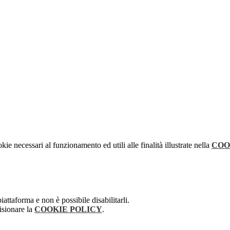
kie necessari al funzionamento ed utili alle finalità illustrate nella
COO
attaforma e non è possibile disabilitarli.
isionare la
COOKIE POLICY
.