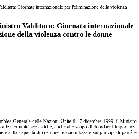
lditara: Giornata internazionale per l'eliminazione della violenza
nistro Valditara: Giornata internazionale
zione della violenza contro le donne
ssemblea Generale delle Nazioni Unite il 17 dicembre 1999, il Ministro
ato alle Comunità scolastiche, anche allo scopo di ricordare l’importanza
e sulla capacità di costruire relazioni basate sui principi di parità e