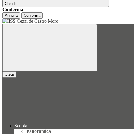
Chiudi
Conferma
Annulla
Conferma
close
Scuola
Panoramica