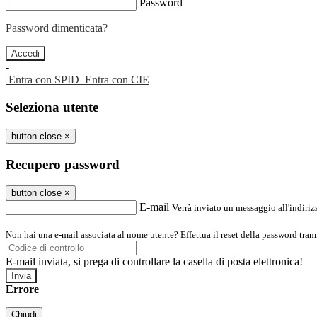
Password
Password dimenticata?
-
Entra con SPID
Entra con CIE
Seleziona utente
button close
×
Recupero password
button close
×
E-mail
Verrà inviato un messaggio all'indirizz
Non hai una e-mail associata al nome utente? Effettua il reset della password tram
E-mail inviata, si prega di controllare la casella di posta elettronica!
Errore
Chiudi