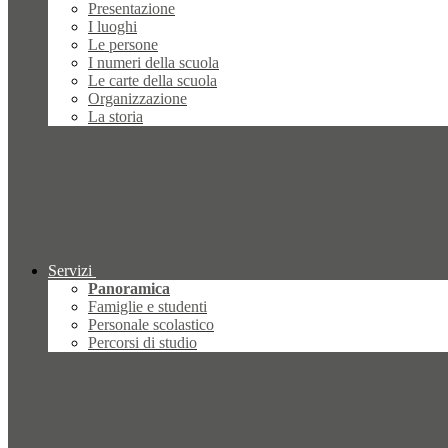
Presentazione
I luoghi
Le persone
I numeri della scuola
Le carte della scuola
Organizzazione
La storia
Servizi
Panoramica
Famiglie e studenti
Personale scolastico
Percorsi di studio