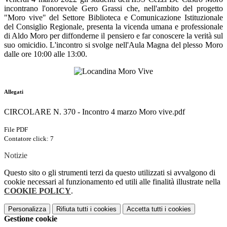
incontrano l'onorevole Gero Grassi che, nell'ambito del progetto
"Moro vive" del Settore Biblioteca e Comunicazione Istituzionale
del Consiglio Regionale, presenta la vicenda umana e professionale
di Aldo Moro per diffonderne il pensiero e far conoscere la verità sul
suo omicidio. L'incontro si svolge nell'Aula Magna del plesso Moro
dalle ore 10:00 alle 13:00.
Allegati
CIRCOLARE N. 370 - Incontro 4 marzo Moro vive.pdf
File PDF
Contatore click: 7
Notizie
Questo sito o gli strumenti terzi da questo utilizzati si avvalgono di
cookie necessari al funzionamento ed utili alle finalità illustrate nella
COOKIE POLICY
.
Personalizza
Rifiuta tutti
i cookies
Accetta tutti
i cookies
Gestione cookie