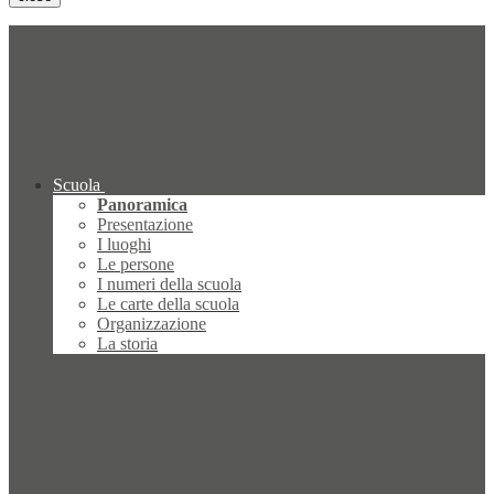
Scuola
Panoramica
Presentazione
I luoghi
Le persone
I numeri della scuola
Le carte della scuola
Organizzazione
La storia