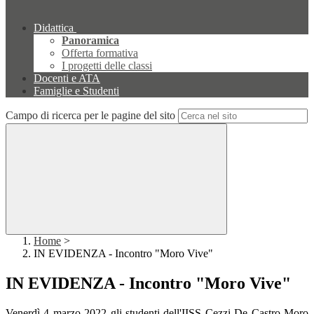
Didattica
Panoramica
Offerta formativa
I progetti delle classi
Docenti e ATA
Famiglie e Studenti
Campo di ricerca per le pagine del sito
Home
>
IN EVIDENZA - Incontro "Moro Vive"
IN EVIDENZA - Incontro "Moro Vive"
Venerdì 4 marzo 2022 gli studenti dell'IISS Cezzi De Castro Moro