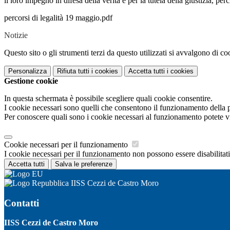
il loro impegno in difesa della verità e per la tutela della giustizia, 
percorsi di legalità 19 maggio.pdf
Notizie
Questo sito o gli strumenti terzi da questo utilizzati si avvalgono di coo
Personalizza
Rifiuta tutti
i cookies
Accetta tutti
i cookies
Gestione cookie
In questa schermata è possibile scegliere quali cookie consentire.
I cookie necessari sono quelli che consentono il funzionamento della pi
Per conoscere quali sono i cookie necessari al funzionamento potete v
Cookie necessari per il funzionamento
I cookie necessari per il funzionamento non possono essere disabilitati.
Accetta tutti
Salva le preferenze
IISS Cezzi de Castro Moro
Contatti
IISS Cezzi de Castro Moro