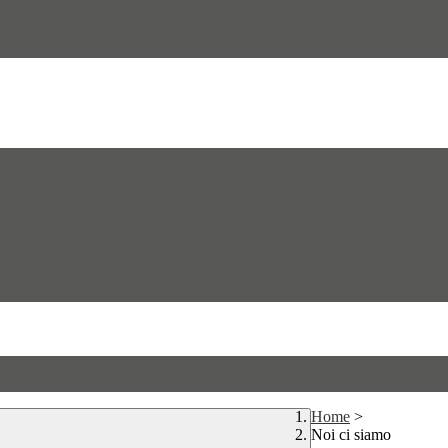
Home
>
Noi ci siamo