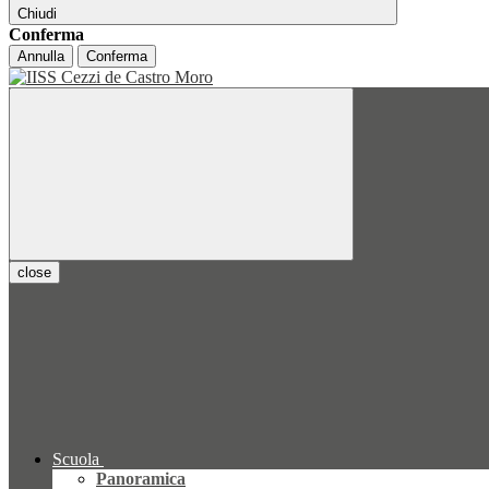
Chiudi
Conferma
Annulla
Conferma
close
Scuola
Panoramica