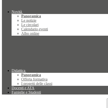
Novità
Panoramica
Le notizie
Le circolari
Calendario eventi
Albo online
Didattica
Panoramica
Offerta formativa
I progetti delle classi
Docenti e ATA
Famiglie e Studenti