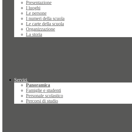
Presentazione
I luoghi
Le persone
I numeri della scuola
Le carte della scuola
Organizzazione
La storia
Servizi
Panoramica
Famiglie e studenti
Personale scolastico
Percorsi di studio