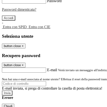
Password
Password dimenticata?
-
Entra con SPID
Entra con CIE
Seleziona utente
button close
×
Recupero password
button close
×
E-mail
Verrà inviato un messaggio all'indirizz
Non hai una e-mail associata al nome utente? Effettua il reset della password tram
E-mail inviata, si prega di controllare la casella di posta elettronica!
Errore
Chiudi