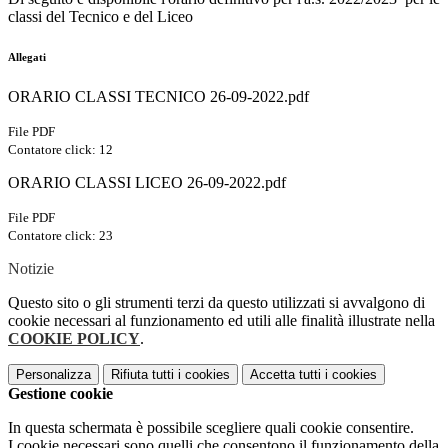
classi del Tecnico e del Liceo
Allegati
ORARIO CLASSI TECNICO 26-09-2022.pdf
File PDF
Contatore click: 12
ORARIO CLASSI LICEO 26-09-2022.pdf
File PDF
Contatore click: 23
Notizie
Questo sito o gli strumenti terzi da questo utilizzati si avvalgono di
cookie necessari al funzionamento ed utili alle finalità illustrate nella
COOKIE POLICY
.
Personalizza
Rifiuta tutti
i cookies
Accetta tutti
i cookies
Gestione cookie
In questa schermata è possibile scegliere quali cookie consentire.
I cookie necessari sono quelli che consentono il funzionamento della