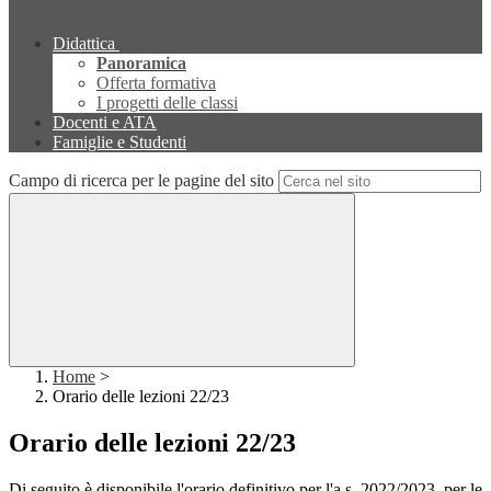
Didattica
Panoramica
Offerta formativa
I progetti delle classi
Docenti e ATA
Famiglie e Studenti
Campo di ricerca per le pagine del sito
Home
>
Orario delle lezioni 22/23
Orario delle lezioni 22/23
Di seguito è disponibile l'orario definitivo per l'a.s. 2022/2023 per le