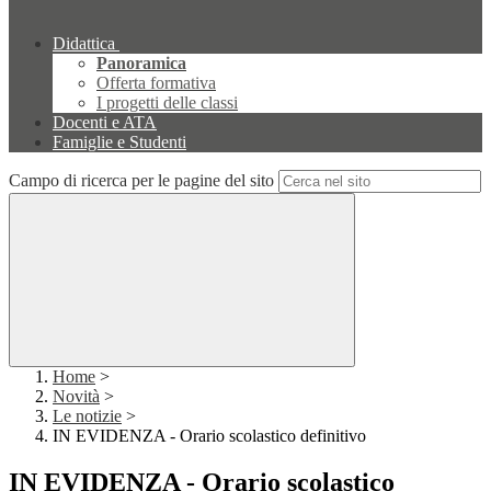
Didattica
Panoramica
Offerta formativa
I progetti delle classi
Docenti e ATA
Famiglie e Studenti
Campo di ricerca per le pagine del sito
Home
>
Novità
>
Le notizie
>
IN EVIDENZA - Orario scolastico definitivo
IN EVIDENZA - Orario scolastico