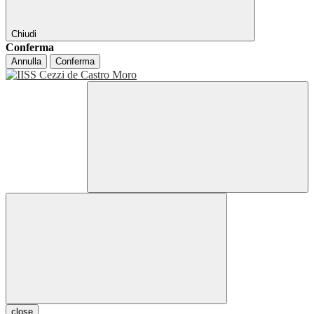
Chiudi
Conferma
Annulla
Conferma
close