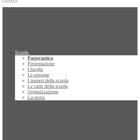
Scuola
Panoramica
Presentazione
I luoghi
Le persone
I numeri della scuola
Le carte della scuola
Organizzazione
La storia