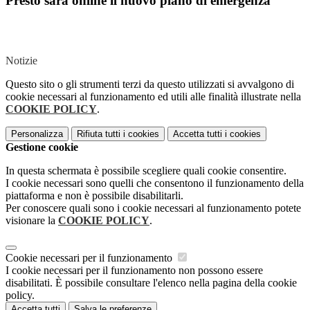
Presto sarà online il nuovo piano di emergenza
Notizie
Questo sito o gli strumenti terzi da questo utilizzati si avvalgono di
cookie necessari al funzionamento ed utili alle finalità illustrate nella
COOKIE POLICY
.
Personalizza
Rifiuta tutti
i cookies
Accetta tutti
i cookies
Gestione cookie
In questa schermata è possibile scegliere quali cookie consentire.
I cookie necessari sono quelli che consentono il funzionamento della
piattaforma e non è possibile disabilitarli.
Per conoscere quali sono i cookie necessari al funzionamento potete
visionare la
COOKIE POLICY
.
Cookie necessari per il funzionamento
I cookie necessari per il funzionamento non possono essere
disabilitati. È possibile consultare l'elenco nella pagina della cookie
policy.
Accetta tutti
Salva le preferenze