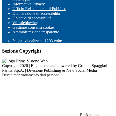
Informativa Privacy
Ufficio Relazioni con il Pubblico
Dichiarazione di accessibilità
Obiettivi di accessibilità
Whistleblowing
Gestione consensi cookie
Amministrazione trasparente
Pagina visualizzata
1203
volte
Sezione Copyright
Copyright 2026 | Engineered and powered by Gruppo Spaggiari
Parma S.p.A. | Divisione Publishing & New Social Media
Disclaimer trattamento dati personali
Back to top