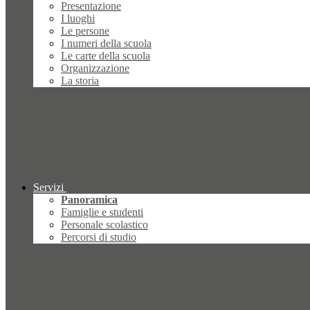
Presentazione
I luoghi
Le persone
I numeri della scuola
Le carte della scuola
Organizzazione
La storia
Servizi
Panoramica
Famiglie e studenti
Personale scolastico
Percorsi di studio