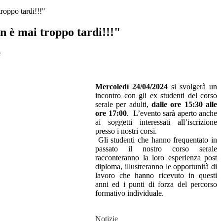
roppo tardi!!!"
n è mai troppo tardi!!!"
Mercoledì 24/04/2024
si svolgerà un
incontro con gli ex studenti del corso
serale per adulti,
dalle ore 15:30 alle
ore 17:00
. L’evento sarà aperto anche
ai soggetti interessati all’iscrizione
presso i nostri corsi.
Gli studenti che hanno frequentato in
passato il nostro corso serale
racconteranno la loro esperienza post
diploma, illustreranno le opportunità di
lavoro che hanno ricevuto in questi
anni ed i punti di forza del percorso
formativo individuale.
Notizie