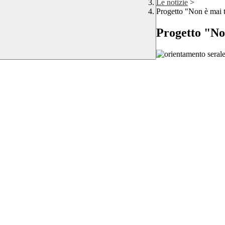
Le notizie
>
Progetto "Non è mai t
Progetto "No