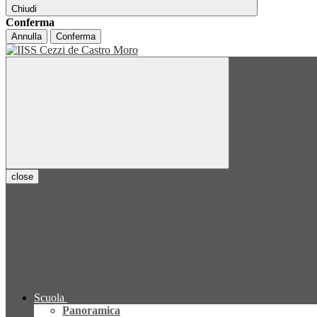
Chiudi
Conferma
Annulla
Conferma
close
Scuola
Panoramica