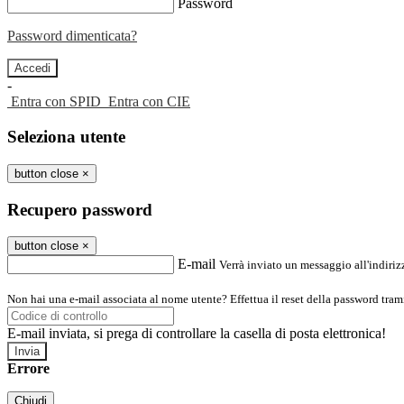
Password
Password dimenticata?
-
Entra con SPID
Entra con CIE
Seleziona utente
button close
×
Recupero password
button close
×
E-mail
Verrà inviato un messaggio all'indirizz
Non hai una e-mail associata al nome utente? Effettua il reset della password tram
E-mail inviata, si prega di controllare la casella di posta elettronica!
Errore
Chiudi