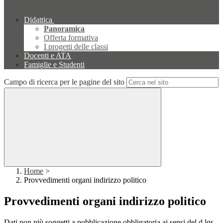
Didattica
Panoramica
Offerta formativa
I progetti delle classi
Docenti e ATA
Famiglie e Studenti
Campo di ricerca per le pagine del sito
Home
>
Provvedimenti organi indirizzo politico
Provvedimenti organi indirizzo politico
Dati non più soggetti a pubblicazione obbligatoria ai sensi del d.lgs.