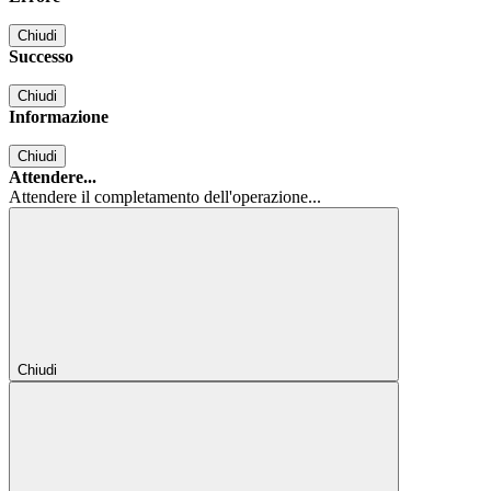
Chiudi
Successo
Chiudi
Informazione
Chiudi
Attendere...
Attendere il completamento dell'operazione...
Chiudi