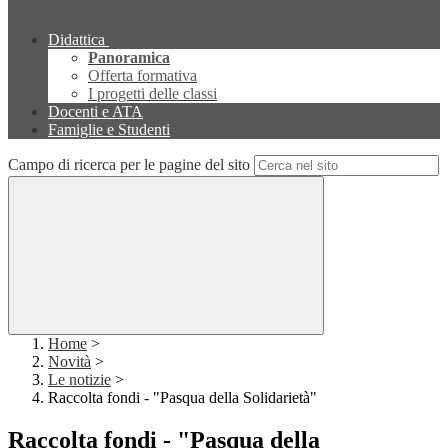
Didattica
Panoramica
Offerta formativa
I progetti delle classi
Docenti e ATA
Famiglie e Studenti
Campo di ricerca per le pagine del sito
Home
>
Novità
>
Le notizie
>
Raccolta fondi - "Pasqua della Solidarietà"
Raccolta fondi - "Pasqua della