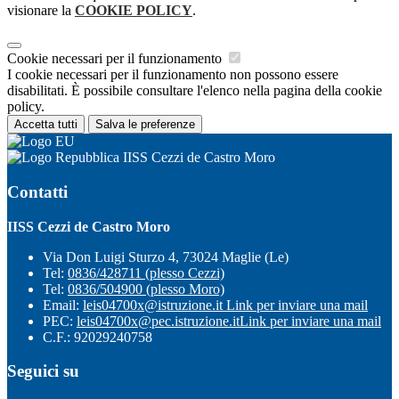
visionare la
COOKIE POLICY
.
Cookie necessari per il funzionamento
I cookie necessari per il funzionamento non possono essere
disabilitati. È possibile consultare l'elenco nella pagina della cookie
policy.
Accetta tutti
Salva le preferenze
IISS Cezzi de Castro Moro
Contatti
IISS Cezzi de Castro Moro
Via Don Luigi Sturzo 4, 73024 Maglie (Le)
Tel:
0836/428711 (plesso Cezzi)
Tel:
0836/504900 (plesso Moro)
Email:
leis04700x@istruzione.it
Link per inviare una mail
PEC:
leis04700x@pec.istruzione.it
Link per inviare una mail
C.F.: 92029240758
Seguici su