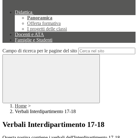
Didattica
Panoramica
Offerta formativa
I progetti delle classi
Docenti e ATA
Famiglie e Studenti
Campo di ricerca per le pagine del sito
Home
>
Verbali Interdipartimento 17-18
Verbali Interdipartimento 17-18
Questa pagina contiene i verbali dell'Interdipartimento 17-18