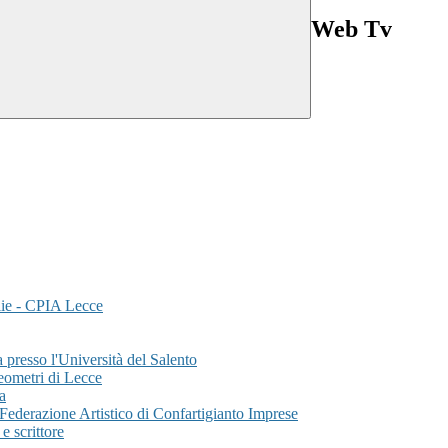
Web Tv
glie - CPIA Lecce
 presso l'Università del Salento
Geometri di Lecce
a
a Federazione Artistico di Confartigianto Imprese
e scrittore