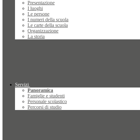
Presentazione
I luoghi
Le persone
I numeri della scuola
Le carte della scuola
Organizzazione
La storia
Servizi
Panoramica
Famiglie e studenti
Personale scolastico
Percorsi di studio