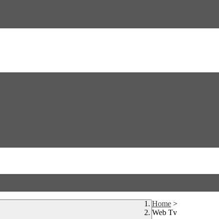
Home
>
Web Tv