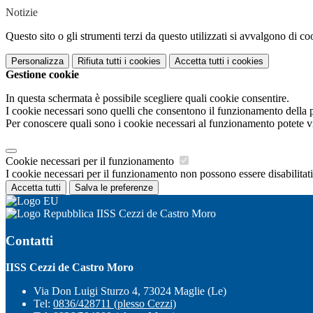
Notizie
Questo sito o gli strumenti terzi da questo utilizzati si avvalgono di coo
Personalizza
Rifiuta tutti
i cookies
Accetta tutti
i cookies
Gestione cookie
In questa schermata è possibile scegliere quali cookie consentire.
I cookie necessari sono quelli che consentono il funzionamento della pi
Per conoscere quali sono i cookie necessari al funzionamento potete v
Cookie necessari per il funzionamento
I cookie necessari per il funzionamento non possono essere disabilitati.
Accetta tutti
Salva le preferenze
IISS Cezzi de Castro Moro
Contatti
IISS Cezzi de Castro Moro
Via Don Luigi Sturzo 4, 73024 Maglie (Le)
Tel:
0836/428711 (plesso Cezzi)