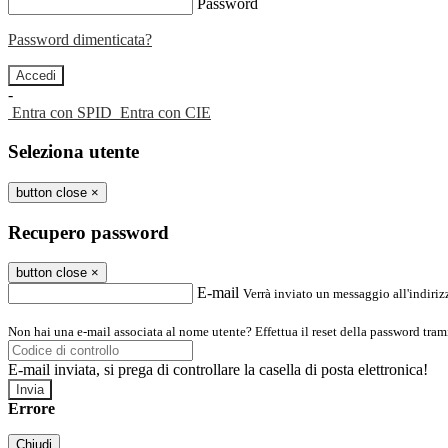
Password
Password dimenticata?
-
Entra con SPID
Entra con CIE
Seleziona utente
button close
×
Recupero password
button close
×
E-mail
Verrà inviato un messaggio all'indirizz
Non hai una e-mail associata al nome utente? Effettua il reset della password tram
E-mail inviata, si prega di controllare la casella di posta elettronica!
Errore
Chiudi