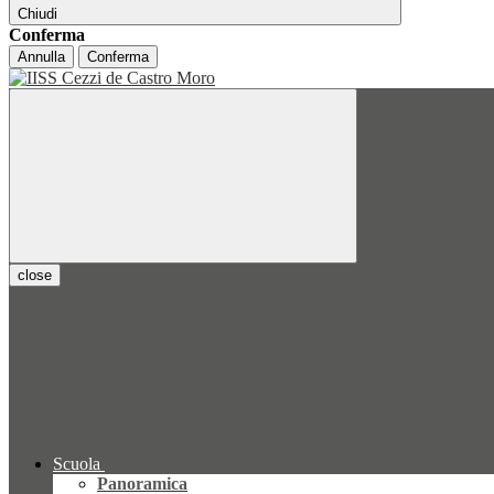
Chiudi
Conferma
Annulla
Conferma
close
Scuola
Panoramica