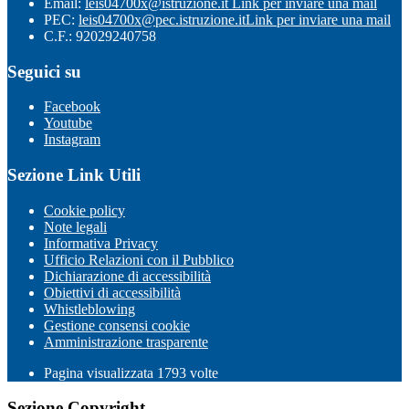
Email:
leis04700x@istruzione.it
Link per inviare una mail
PEC:
leis04700x@pec.istruzione.it
Link per inviare una mail
C.F.: 92029240758
Seguici su
Facebook
Youtube
Instagram
Sezione Link Utili
Cookie policy
Note legali
Informativa Privacy
Ufficio Relazioni con il Pubblico
Dichiarazione di accessibilità
Obiettivi di accessibilità
Whistleblowing
Gestione consensi cookie
Amministrazione trasparente
Pagina visualizzata
1793
volte
Sezione Copyright