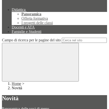
Didattica
Panoramica
Offerta formativa
I progetti delle classi
Docenti e ATA
Famiglie e Studenti
Campo di ricerca per le pagine del sito
Home
>
Novità
Novità
Panoramica delle voci di menu