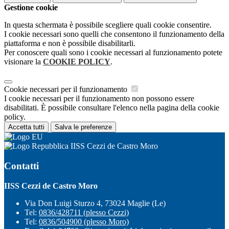
Gestione cookie
In questa schermata è possibile scegliere quali cookie consentire.
I cookie necessari sono quelli che consentono il funzionamento della
piattaforma e non è possibile disabilitarli.
Per conoscere quali sono i cookie necessari al funzionamento potete
visionare la
COOKIE POLICY
.
Cookie necessari per il funzionamento
I cookie necessari per il funzionamento non possono essere
disabilitati. È possibile consultare l'elenco nella pagina della cookie
policy.
Accetta tutti
Salva le preferenze
IISS Cezzi de Castro Moro
Contatti
IISS Cezzi de Castro Moro
Via Don Luigi Sturzo 4, 73024 Maglie (Le)
Tel:
0836/428711 (plesso Cezzi)
Tel:
0836/504900 (plesso Moro)