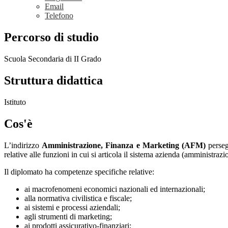
Email
Telefono
Percorso di studio
Scuola Secondaria di II Grado
Struttura didattica
Istituto
Cos'è
L’indirizzo
Amministrazione, Finanza e Marketing (AFM)
persegu
relative alle funzioni in cui si articola il sistema azienda (amministraz
Il diplomato ha competenze specifiche relative:
ai macrofenomeni economici nazionali ed
internazionali;
alla normativa civilistica e
fiscale;
ai sistemi e processi aziendali;
agli strumenti di marketing;
ai prodotti assicurativo-finanziari;