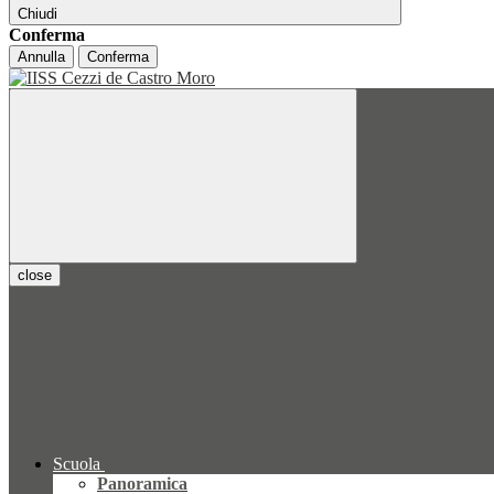
Chiudi
Conferma
Annulla
Conferma
close
Scuola
Panoramica