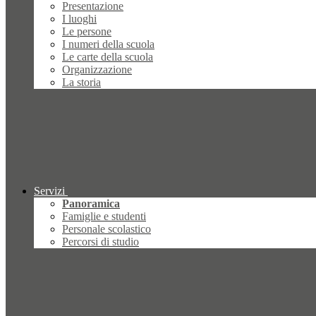
Presentazione
I luoghi
Le persone
I numeri della scuola
Le carte della scuola
Organizzazione
La storia
Servizi
Panoramica
Famiglie e studenti
Personale scolastico
Percorsi di studio