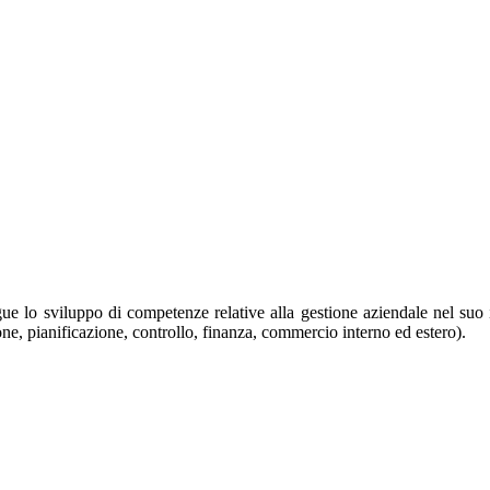
e lo sviluppo di competenze relative alla gestione aziendale nel suo in
ione, pianificazione, controllo, finanza, commercio interno ed estero).