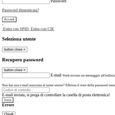
Password
Password dimenticata?
-
Entra con SPID
Entra con CIE
Seleziona utente
button close
×
Recupero password
button close
×
E-mail
Verrà inviato un messaggio all'indirizz
Non hai una e-mail associata al nome utente? Effettua il reset della password tram
E-mail inviata, si prega di controllare la casella di posta elettronica!
Errore
Chiudi