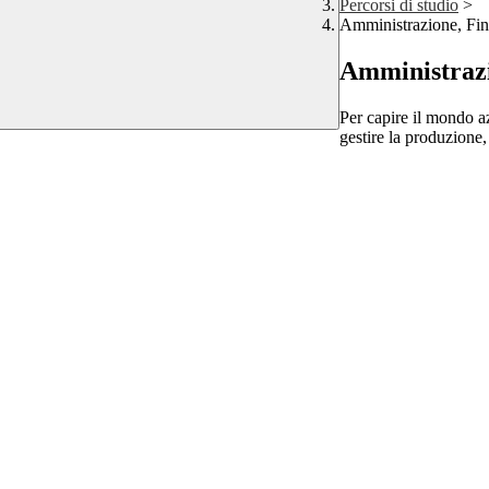
Percorsi di studio
>
Amministrazione, Fi
Amministraz
Per capire il mondo az
gestire la produzione