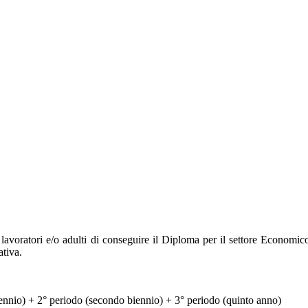
 lavoratori e/o adulti di conseguire il Diploma per il settore Economi
ativa.
iennio) + 2° periodo (secondo biennio) + 3° periodo (quinto anno)