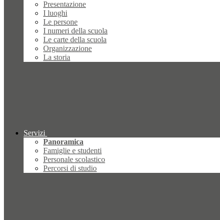
Presentazione
I luoghi
Le persone
I numeri della scuola
Le carte della scuola
Organizzazione
La storia
Servizi
Panoramica
Famiglie e studenti
Personale scolastico
Percorsi di studio