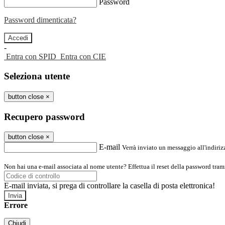
Password
Password dimenticata?
-
Entra con SPID
Entra con CIE
Seleziona utente
button close
×
Recupero password
button close
×
E-mail
Verrà inviato un messaggio all'indirizz
Non hai una e-mail associata al nome utente? Effettua il reset della password tram
E-mail inviata, si prega di controllare la casella di posta elettronica!
Errore
Chiudi