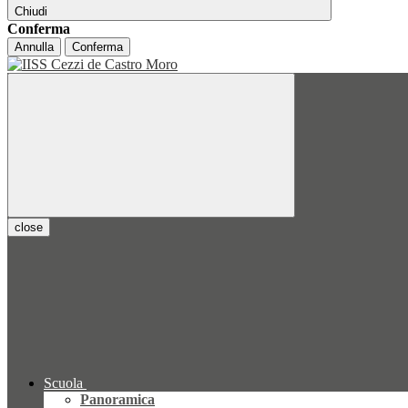
Chiudi
Conferma
Annulla
Conferma
close
Scuola
Panoramica