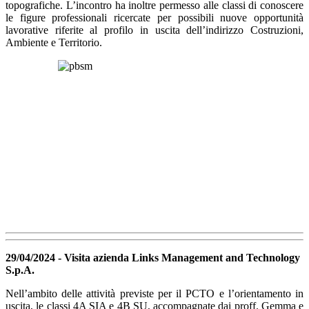
topografiche. L’incontro ha inoltre permesso alle classi di conoscere
le figure professionali ricercate per possibili nuove opportunità
lavorative riferite al profilo in uscita dell’indirizzo Costruzioni,
Ambiente e Territorio.
29/04/2024 - Visita azienda Links Management and Technology
S.p.A.
Nell’ambito delle attività previste per il PCTO e l’orientamento in
uscita, le classi 4A SIA e 4B SU, accompagnate dai proff. Gemma e