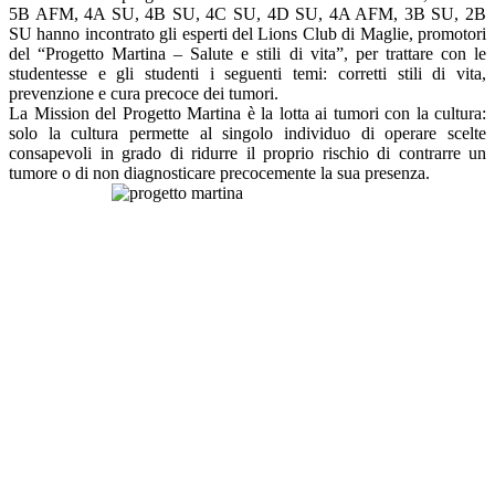
5B AFM, 4A SU, 4B SU, 4C SU, 4D SU, 4A AFM, 3B SU, 2B
SU hanno incontrato gli esperti del Lions Club di Maglie, promotori
del “Progetto Martina – Salute e stili di vita”, per trattare con le
studentesse e gli studenti i seguenti temi: corretti stili di vita,
prevenzione e cura precoce dei tumori.
La Mission del Progetto Martina è la lotta ai tumori con la cultura:
solo la cultura permette al singolo individuo di operare scelte
consapevoli in grado di ridurre il proprio rischio di contrarre un
tumore o di non diagnosticare precocemente la sua presenza.