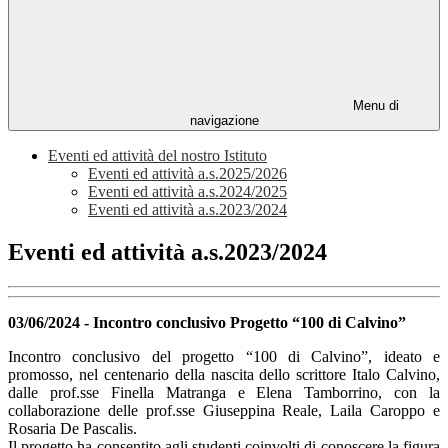
Menu di
navigazione
Eventi ed attività del nostro Istituto
Eventi ed attività a.s.2025/2026
Eventi ed attività a.s.2024/2025
Eventi ed attività a.s.2023/2024
Eventi ed attività a.s.2023/2024
03/06/2024 - Incontro conclusivo Progetto “100 di Calvino”
Incontro conclusivo del progetto “100 di Calvino”, ideato e
promosso, nel centenario della nascita dello scrittore Italo Calvino,
dalle prof.sse Finella Matranga e Elena Tamborrino, con la
collaborazione delle prof.sse Giuseppina Reale, Laila Caroppo e
Rosaria De Pascalis.
Il progetto ha consentito agli studenti coinvolti di conoscere la figura