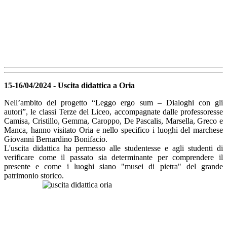
15-16/04/2024 - Uscita didattica a Oria
Nell’ambito del progetto “Leggo ergo sum – Dialoghi con gli
autori”, le classi Terze del Liceo, accompagnate dalle professoresse
Camisa, Cristillo, Gemma, Caroppo, De Pascalis, Marsella, Greco e
Manca, hanno visitato Oria e nello specifico i luoghi del marchese
Giovanni Bernardino Bonifacio.
L'uscita didattica ha permesso alle studentesse e agli studenti di
verificare come il passato sia determinante per comprendere il
presente e come i luoghi siano "musei di pietra" del grande
patrimonio storico.