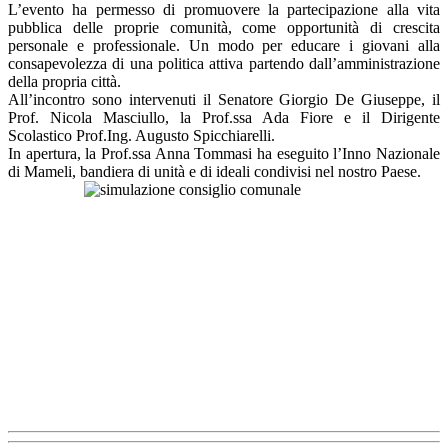
L’evento ha permesso di promuovere la partecipazione alla vita
pubblica delle proprie comunità, come opportunità di crescita
personale e professionale. Un modo per educare i giovani alla
consapevolezza di una politica attiva partendo dall’amministrazione
della propria città.
All’incontro sono intervenuti il Senatore Giorgio De Giuseppe, il
Prof. Nicola Masciullo, la Prof.ssa Ada Fiore e il Dirigente
Scolastico Prof.Ing. Augusto Spicchiarelli.
In apertura, la Prof.ssa Anna Tommasi ha eseguito l’Inno Nazionale
di Mameli, bandiera di unità e di ideali condivisi nel nostro Paese.