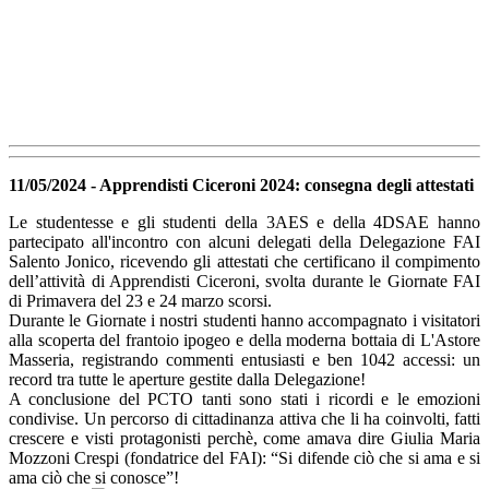
11/05/2024 - Apprendisti Ciceroni 2024: consegna degli attestati
Le studentesse e gli studenti della 3AES e della 4DSAE hanno
partecipato all'incontro con alcuni delegati della Delegazione FAI
Salento Jonico, ricevendo gli attestati che certificano il compimento
dell’attività di Apprendisti Ciceroni, svolta durante le Giornate FAI
di Primavera del 23 e 24 marzo scorsi.
Durante le Giornate i nostri studenti hanno accompagnato i visitatori
alla scoperta del frantoio ipogeo e della moderna bottaia di L'Astore
Masseria, registrando commenti entusiasti e ben 1042 accessi: un
record tra tutte le aperture gestite dalla Delegazione!
A conclusione del PCTO tanti sono stati i ricordi e le emozioni
condivise. Un percorso di cittadinanza attiva che li ha coinvolti, fatti
crescere e visti protagonisti perchè, come amava dire Giulia Maria
Mozzoni Crespi (fondatrice del FAI): “Si difende ciò che si ama e si
ama ciò che si conosce”!