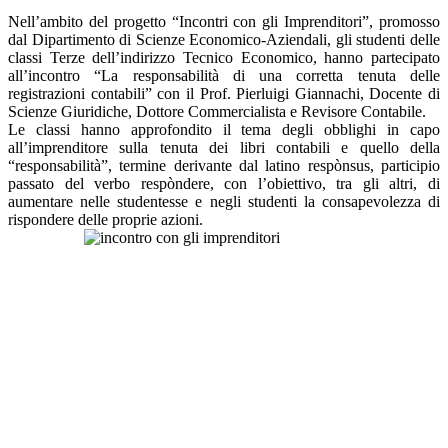
Nell’ambito del progetto “Incontri con gli Imprenditori”, promosso
dal Dipartimento di Scienze Economico-Aziendali, gli studenti delle
classi Terze dell’indirizzo Tecnico Economico, hanno partecipato
all’incontro “La responsabilità di una corretta tenuta delle
registrazioni contabili” con il Prof. Pierluigi Giannachi, Docente di
Scienze Giuridiche, Dottore Commercialista e Revisore Contabile.
Le classi hanno approfondito il tema degli obblighi in capo
all’imprenditore sulla tenuta dei libri contabili e quello della
“responsabilità”, termine derivante dal latino respònsus, participio
passato del verbo respòndere, con l’obiettivo, tra gli altri, di
aumentare nelle studentesse e negli studenti la consapevolezza di
rispondere delle proprie azioni.