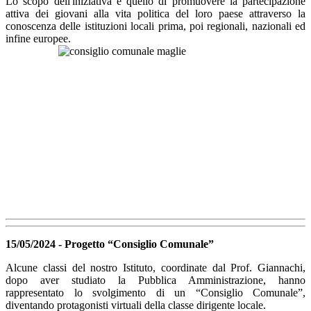
Lo scopo dell'iniziativa è quello di promuovere la partecipazione
attiva dei giovani alla vita politica del loro paese attraverso la
conoscenza delle istituzioni locali prima, poi regionali, nazionali ed
infine europee.
15/05/2024 - Progetto “Consiglio Comunale”
Alcune classi del nostro Istituto, coordinate dal Prof. Giannachi,
dopo aver studiato la Pubblica Amministrazione, hanno
rappresentato lo svolgimento di un “Consiglio Comunale”,
diventando protagonisti virtuali della classe dirigente locale.