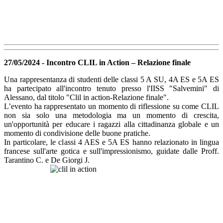
27/05/2024 - Incontro CLIL in Action – Relazione finale
Una rappresentanza di studenti delle classi 5 A SU, 4A ES e 5A ES
ha partecipato all'incontro tenuto presso l'IISS "Salvemini" di
Alessano, dal titolo "Clil in action-Relazione finale".
L’evento ha rappresentato un momento di riflessione su come CLIL
non sia solo una metodologia ma un momento di crescita,
un'opportunità per educare i ragazzi alla cittadinanza globale e un
momento di condivisione delle buone pratiche.
In particolare, le classi 4 AES e 5A ES hanno relazionato in lingua
francese sull'arte gotica e sull'impressionismo, guidate dalle Proff.
Tarantino C. e De Giorgi J.