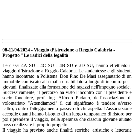
08-11/04/2024 - Viaggio d’istruzione a Reggio Calabria -
Progetto "Le radici della legalità"
Le classi 4A SU - 4C SU - 4B SU e 3D SU, hanno effettuato il
viaggio d’istruzione a Reggio Calabria.
Le studentesse e gli studenti
hanno incontrato, a Polistena, Don Pino De Masi assegnatario di un
immobile confiscato alla mafia e riabilitato a luogo di incontro per i
giovani, finalizzato alla formazione dei ragazzi nell'impegno sociale.
Successivamente, il percorso ha visto l'incontro con il presidente e
socio fondatore, prof. Ing. Alfredo Pudano, dell'associazione di
volontariato "Attendiamoci" il cui significato è tendere a/verso
l'altro, contro l'atteggiamento passivo di chi aspetta. L'associazione
accoglie quanti hanno bisogno di un luogo temporaneo di ristoro per
poi riprendere il viaggio, nella speranza che ciascun giovane aiutato
possa realizzare il proprio progetto.
Il viaggio ha previsto anche finalità storiche, artistiche e letterarie