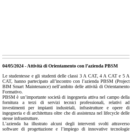
04/05/2024 - Attività di Orientamento con l’azienda PBSM
Le studentesse e gli studenti delle classi 3 A CAT, 4 A CAT e 5 A
CAT, hanno partecipato all’incontro con l’azienda PBSM (Project
BIM Smart Maintenance) nell’ambito delle attività di Orientamento
Formativo.
PBSM è un’importante società di ingegneria attiva nel campo della
fornitura a terzi di servizi tecnici professionali, relativi ad
investimenti per impianti industriali, infrastrutture e opere di
ingegneria e di architettura oltre che di assistenza nel lifecycle delle
stesse infrastrutture.
L’azienda ha illustrato alcuni degli interventi svolti attraverso
software di progettazione e l’impiego di innovative tecnologie