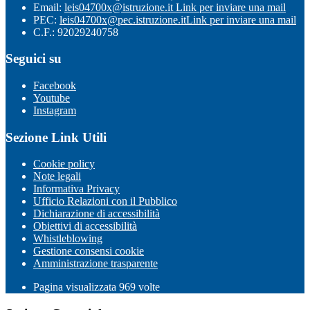
Email:
leis04700x@istruzione.it
Link per inviare una mail
PEC:
leis04700x@pec.istruzione.it
Link per inviare una mail
C.F.: 92029240758
Seguici su
Facebook
Youtube
Instagram
Sezione Link Utili
Cookie policy
Note legali
Informativa Privacy
Ufficio Relazioni con il Pubblico
Dichiarazione di accessibilità
Obiettivi di accessibilità
Whistleblowing
Gestione consensi cookie
Amministrazione trasparente
Pagina visualizzata
969
volte