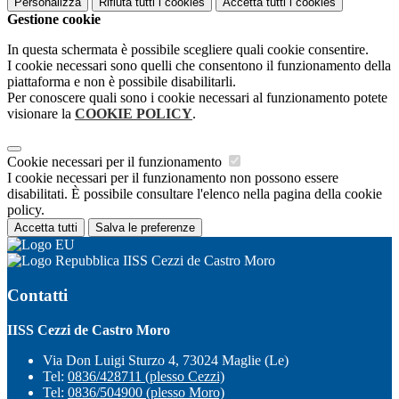
Personalizza
Rifiuta tutti
i cookies
Accetta tutti
i cookies
Gestione cookie
In questa schermata è possibile scegliere quali cookie consentire.
I cookie necessari sono quelli che consentono il funzionamento della
piattaforma e non è possibile disabilitarli.
Per conoscere quali sono i cookie necessari al funzionamento potete
visionare la
COOKIE POLICY
.
Cookie necessari per il funzionamento
I cookie necessari per il funzionamento non possono essere
disabilitati. È possibile consultare l'elenco nella pagina della cookie
policy.
Accetta tutti
Salva le preferenze
IISS Cezzi de Castro Moro
Contatti
IISS Cezzi de Castro Moro
Via Don Luigi Sturzo 4, 73024 Maglie (Le)
Tel:
0836/428711 (plesso Cezzi)
Tel:
0836/504900 (plesso Moro)