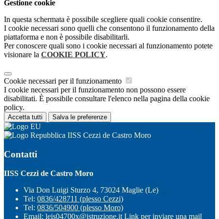
Gestione cookie
In questa schermata è possibile scegliere quali cookie consentire.
I cookie necessari sono quelli che consentono il funzionamento della
piattaforma e non è possibile disabilitarli.
Per conoscere quali sono i cookie necessari al funzionamento potete
visionare la
COOKIE POLICY
.
Cookie necessari per il funzionamento
I cookie necessari per il funzionamento non possono essere
disabilitati. È possibile consultare l'elenco nella pagina della cookie
policy.
Accetta tutti
Salva le preferenze
IISS Cezzi de Castro Moro
Contatti
IISS Cezzi de Castro Moro
Via Don Luigi Sturzo 4, 73024 Maglie (Le)
Tel:
0836/428711 (plesso Cezzi)
Tel:
0836/504900 (plesso Moro)
Email:
leis04700x@istruzione.it
Link per inviare una mail