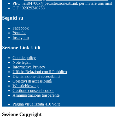
PEC:
leis04700x@pec.istruzione.it
Link per inviare una mail
C.F.: 92029240758
Seguici su
Facebook
Youtube
Instagram
Sezione Link Utili
Cookie policy
Note legali
Informativa Privacy
Ufficio Relazioni con il Pubblico
Dichiarazione di accessibilità
Obiettivi di accessibilità
Whistleblowing
Gestione consensi cookie
Amministrazione trasparente
Pagina visualizzata
410
volte
Sezione Copyright