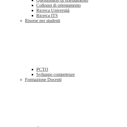
Questionario di orientamento
Colloqui di orientamento
Ricerca Università
Ricerca ITS
Risorse per studenti
PCTO
Sviluppo competenze
Formazione Docenti