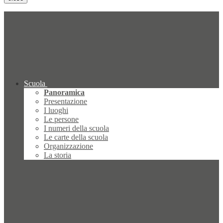
Scuola
Panoramica
Presentazione
I luoghi
Le persone
I numeri della scuola
Le carte della scuola
Organizzazione
La storia